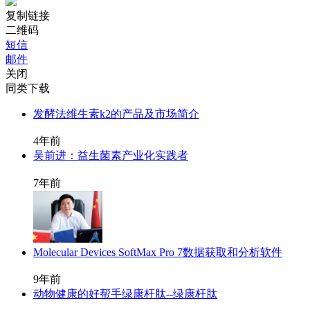
复制链接
二维码
短信
邮件
关闭
同类下载
发酵法维生素k2的产品及市场简介
4年前
吴前进：益生菌素产业化实践者
7年前
Molecular Devices SoftMax Pro 7数据获取和分析软件
9年前
动物健康的好帮手绿康杆肽--绿康杆肽