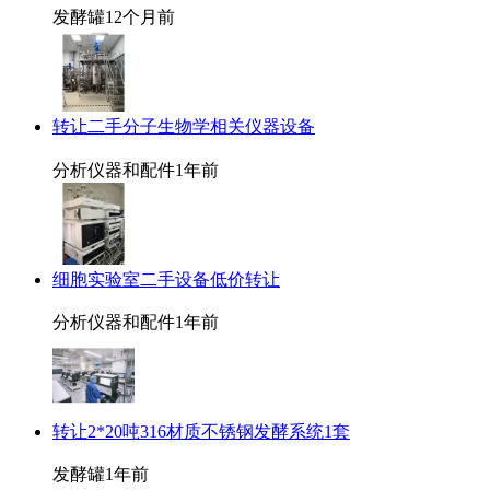
发酵罐
12个月前
转让二手分子生物学相关仪器设备
分析仪器和配件
1年前
细胞实验室二手设备低价转让
分析仪器和配件
1年前
转让2*20吨316材质不锈钢发酵系统1套
发酵罐
1年前