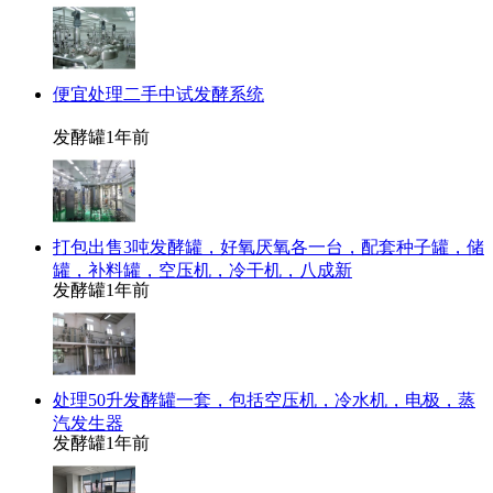
便宜处理二手中试发酵系统
发酵罐
1年前
打包出售3吨发酵罐，好氧厌氧各一台，配套种子罐，储
罐，补料罐，空压机，冷干机，八成新
发酵罐
1年前
处理50升发酵罐一套，包括空压机，冷水机，电极，蒸
汽发生器
发酵罐
1年前