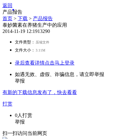
返回
产品报告
首页
>
下载
>
产品报告
泰妙菌素在养猪生产中的应用
2014-11-19 12:19
1329
0
文件类型：
压缩文件
文件大小：
3.11M
录后查看详情
点击马上登录
如遇无效、虚假、诈骗信息，请立即举报
举报
有新的
下载
信息发布了，快去看看
打赏
0
人打赏
举报
扫一扫访问当前网页