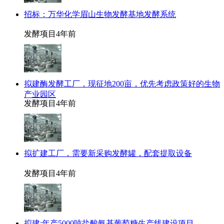
招标：万华化学眉山生物发酵基地发酵系统
发酵项目
4年前
拟建酶发酵工厂，现征地200亩，优先考虑政策好的生物
产业园区
发酵项目
4年前
拟扩建工厂，需要新采购发酵罐，配套提取设备
发酵项目
4年前
拟建:年产5000吨盐酸氨基葡萄糖生产线建设项目