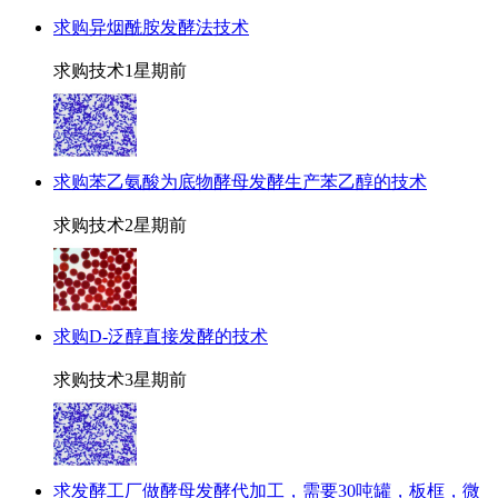
求购异烟酰胺发酵法技术
求购技术
1星期前
求购苯乙氨酸为底物酵母发酵生产苯乙醇的技术
求购技术
2星期前
求购D-泛醇直接发酵的技术
求购技术
3星期前
求发酵工厂做酵母发酵代加工，需要30吨罐，板框，微