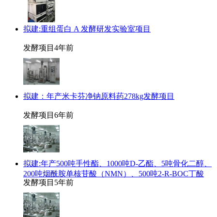
拟建:重组蛋白 A 发酵研发实验室项目
发酵项目
4年前
拟建：年产米卡芬净钠原料药278kg发酵项目
发酵项目
6年前
拟建:年产500吨手性酯、1000吨D-乙酯、5吨骨化二醇、
200吨烟酰胺单核苷酸（NMN）、500吨2-R-BOC丁酸
发酵项目
5年前