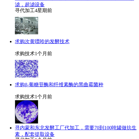
滤，超滤设备
寻代加工
4星期前
求购次黄嘌呤的发酵技术
求购技术
1个月前
求购β-葡糖苷酶和纤维素酶的黑曲霉菌种
求购技术
1个月前
寻内蒙和东北发酵工厂代加工，需要70到100吨罐做抗生
素，配套提取设备