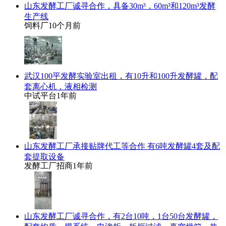
山东发酵工厂诚寻合作，具备30m³，60m³和120m³发酵
生产线
饲料厂
10个月前
武汉100平发酵实验室出租，有10升和100升发酵罐，配
套离心机，液相检测
中试平台
1年前
山东发酵工厂承接贴牌代工等合作 有6吨发酵罐4套及配
套提取设备
发酵工厂招商
1年前
山东发酵工厂诚寻合作，有2台10吨，1台50台发酵罐，