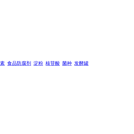
素
食品防腐剂
淀粉
核苷酸
菌种
发酵罐