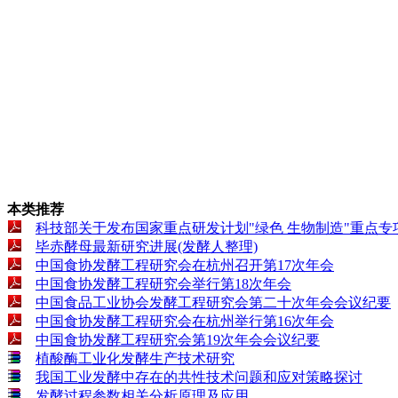
本类推荐
科技部关于发布国家重点研发计划"绿色 生物制造"重点专项 
毕赤酵母最新研究进展(发酵人整理)
中国食协发酵工程研究会在杭州召开第17次年会
中国食协发酵工程研究会举行第18次年会
中国食品工业协会发酵工程研究会第二十次年会会议纪要
中国食协发酵工程研究会在杭州举行第16次年会
中国食协发酵工程研究会第19次年会会议纪要
植酸酶工业化发酵生产技术研究
我国工业发酵中存在的共性技术问题和应对策略探讨
发酵过程参数相关分析原理及应用