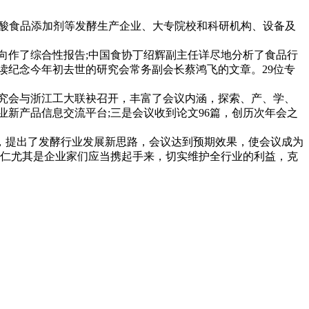
氨基酸食品添加剂等发酵生产企业、大专院校和科研机构、设备及
向作了综合性报告;中国食协丁绍辉副主任详尽地分析了食品行
读纪念今年初去世的研究会常务副会长蔡鸿飞的文章。29位专
究会与浙江工大联袂召开，丰富了会议内涵，探索、产、学、
新产品信息交流平台;三是会议收到论文96篇，创历次年会之
，提出了发酵行业发展新思路，会议达到预期效果，使会议成为
同仁尤其是企业家们应当携起手来，切实维护全行业的利益，克
。