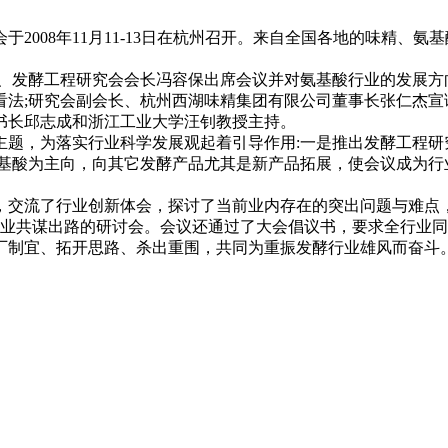
008年11月11-13日在杭州召开。来自全国各地的味精、
、发酵工程研究会会长冯容保出席会议并对氨基酸行业的发展方
法;研究会副会长、杭州西湖味精集团有限公司董事长张仁杰宣
书长邱志成和浙江工业大学汪钊教授主持。
题，为落实行业科学发展观起着引导作用:一是推出发酵工程研
基酸为主向，向其它发酵产品尤其是新产品拓展，使会议成为行业
交流了行业创新体会，探讨了当前业内存在的突出问题与难点
企业共谋出路的研讨会。会议还通过了大会倡议书，要求全行业
厂制宜、拓开思路、杀出重围，共同为重振发酵行业雄风而奋斗