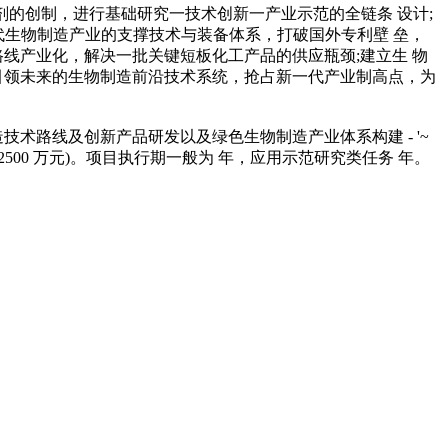
剂的创制，进行基础研究一技术创新一产业示范的全链条 设计;
代生物制造产业的支撑技术与装备体系，打破国外专利壁 垒，
线产业化，解决一批关键短板化工产品的供应瓶颈;建立生 物
引领未来的生物制造前沿技术系统，抢占新一代产业制高点，为
技术路线及创新产品研发以及绿色生物制造产业体系构建 - '~
500 万元)。项目执行期一般为 年，应用示范研究类任务 年。