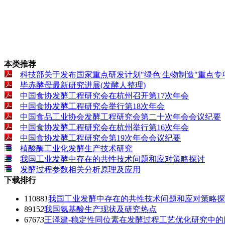
本类推荐
科技部关于发布国家重点研发计划"绿色 生物制造"重点专项 
毕赤酵母最新研究进展(发酵人整理)
中国食协发酵工程研究会在杭州召开第17次年会
中国食协发酵工程研究会举行第18次年会
中国食品工业协会发酵工程研究会第二十次年会会议纪要
中国食协发酵工程研究会在杭州举行第16次年会
中国食协发酵工程研究会第19次年会会议纪要
植酸酶工业化发酵生产技术研究
我国工业发酵中存在的共性技术问题和应对策略探讨
发酵过程参数相关分析原理及应用
下载排行
11088
1
我国工业发酵中存在的共性技术问题和应对策略探
8915
2
我国氨基酸生产现状及研究热点
6767
3
王泽建-稳定性同位素在发酵过程工艺优化研究中的