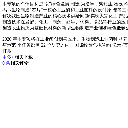
本专项的总体目标是:以"绿色发展"理念为指导，聚焦生 物技
揭示生物制造"芯片"一核心工业酶和工业菌种的设计原 理等
解决我国生物制造产业的核心技术供给问题;实现大宗化工 产
制造技术在发酵、化工、制药、纺织、饲料、食品等行业的应 
创造以生物质为基础原材料的新型生物制造产业链和绿色低碳生
2020 年本专项将在工业酶创制与应用、生物制造工业菌种 构
与示范 个任务部署 22 个研究方向，国拨经费总概算约 亿元 
打赏
更多
>
相关下载
0
条
相关评论