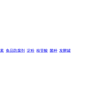
素
食品防腐剂
淀粉
核苷酸
菌种
发酵罐