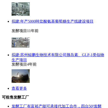
拟建:年产5000吨盐酸氨基葡萄糖生产线建设项目
发酵项目
11年前
拟建:苏州鲲鹏生物技术有限公司胰岛素、GLP-1类似物
生产项目
发酵项目
4年前
查看更多
可租售发酵工厂
发酵工厂有富裕产能可承接代加工合作，四台50³发酵