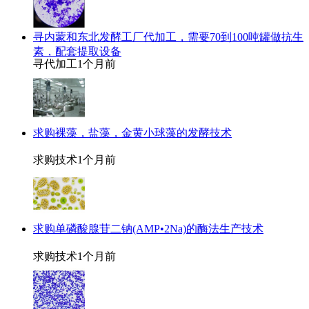
寻内蒙和东北发酵工厂代加工，需要70到100吨罐做抗生
素，配套提取设备
寻代加工
1个月前
求购裸藻，盐藻，金黄小球藻的发酵技术
求购技术
1个月前
求购单磷酸腺苷二钠(AMP•2Na)的酶法生产技术
求购技术
1个月前