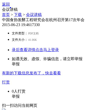
返回
会议讲稿
首页
>
下载
>
会议讲稿
中国食协发酵工程研究会在杭州召开第17次年会
2015-06-23 19:46
1733
0
文件类型：
PDF文档
文件大小：
41.06K
录后查看详情
点击马上登录
如遇无效、虚假、诈骗信息，请立即举报
举报
有新的
下载
信息发布了，快去看看
打赏
0
人打赏
举报
扫一扫访问当前网页