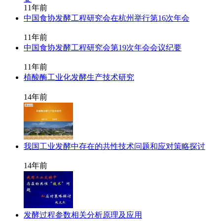
11年前
中国食协发酵工程研究会在杭州举行第16次年会
11年前
中国食协发酵工程研究会第19次年会会议纪要
11年前
植酸酶工业化发酵生产技术研究
14年前
我国工业发酵中存在的共性技术问题和应对策略探讨
14年前
发酵过程参数相关分析原理及应用