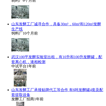
制药厂
6个月前
山东发酵工厂诚寻合作，具备30m³，60m³和120m³发酵
生产线
饲料厂
10个月前
武汉100平发酵实验室出租，有10升和100升发酵罐，配
套离心机，液相检测
中试平台
1年前
山东发酵工厂承接贴牌代工等合作 有6吨发酵罐4套及配
套提取设备
发酵工厂招商
1年前