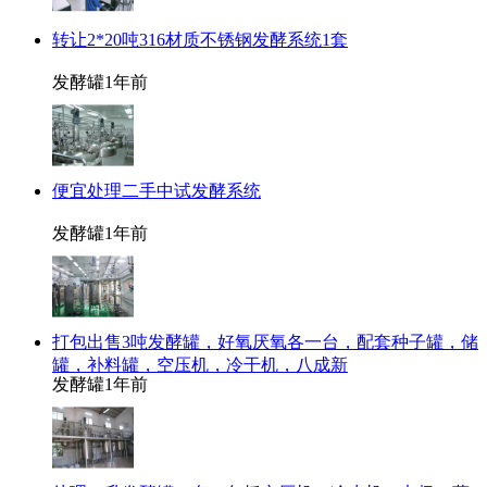
转让2*20吨316材质不锈钢发酵系统1套
发酵罐
1年前
便宜处理二手中试发酵系统
发酵罐
1年前
打包出售3吨发酵罐，好氧厌氧各一台，配套种子罐，储
罐，补料罐，空压机，冷干机，八成新
发酵罐
1年前