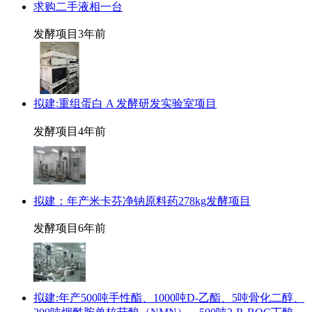
求购二手液相一台
发酵项目
3年前
拟建:重组蛋白 A 发酵研发实验室项目
发酵项目
4年前
拟建：年产米卡芬净钠原料药278kg发酵项目
发酵项目
6年前
拟建:年产500吨手性酯、1000吨D-乙酯、5吨骨化二醇、