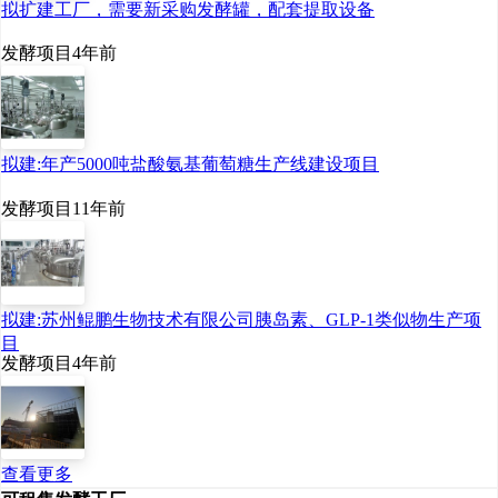
拟扩建工厂，需要新采购发酵罐，配套提取设备
2015-2024年中国乳酸链球菌素市场规模统
发酵项目
4年前
计
当前乳酸链球菌素市场呈供
拟建:年产5000吨盐酸氨基葡萄糖生产线建设项目
大于求的局面，同质化竞争相对
发酵项目
11年前
严重，几家主要厂商的价格战导
致产品价格逐年下降。2023年中
国乳酸链球菌素价格为20.19万元/
拟建:苏州鲲鹏生物技术有限公司胰岛素、GLP-1类似物生产项
目
吨。预计，随着行业内市场竞争
发酵项目
4年前
愈加激烈，乳酸链球菌素市场价
格将呈下降趋势。
查看更多