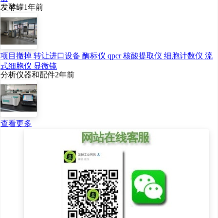
发酵罐
1年前
近年来，从全球范围内来
看，乳酸链球菌素的生产国已经
项目撤掉 转让进口设备 酶标仪 qpcr 核酸提取仪 细胞计数仪 流
由欧美国家转移到中国，中国已
式细胞仪 显微镜
分析仪器和配件
2年前
经成为全球最大的乳酸链球菌素
生产国和出口国。就生产区域而
言，中国乳酸链球菌素生产主要
查看更多
集中在黑龙江、山东、浙江、河
南、河北等地区。中国乳酸链球
菌素生产企业较多，本土企业占
据市场重要份额，主要包括安泰
生物工程股份有限公司、浙江新
银象生物工程有限公司、浙江圣