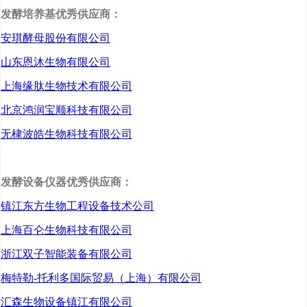
发酵培养基优秀供应商：
菌素行业可细分为分析试剂乳链
安琪酵母股份有限公司
菌素，食品级乳链菌素；按终端
山东恩沐生物有限公司
应用分类，乳酸链球菌素可应用
上海缘肽生物技术有限公司
于乳制品、饮料产品、肉类产
北京鸿润宝顺科技有限公司
品、快餐、其他等领域。
无棣波皓生物科技有限公司
发酵设备仪器优秀供应商：
镇江东方生物工程设备技术公司
上海百仑生物科技有限公司
浙江双子智能装备有限公司
乳酸链球菌素行业分类
梅特勒-托利多国际贸易（上海）有限公司
汇森生物设备镇江有限公司