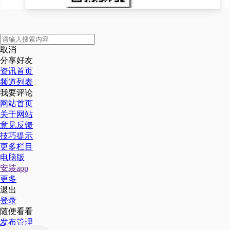
达生物药业股份有限公司、石家
庄新宇三阳实业有限公司、山东
取消
福瑞达生物科技有限公司等。
分享好友
资讯首页
频道列表
我要评论
网站首页
关于网站
意见反馈
技巧提示
更多栏目
电脑版
安装app
更多
退出
国内乳酸链球菌素行业主要企业概况
登录
随便看看
发布管理