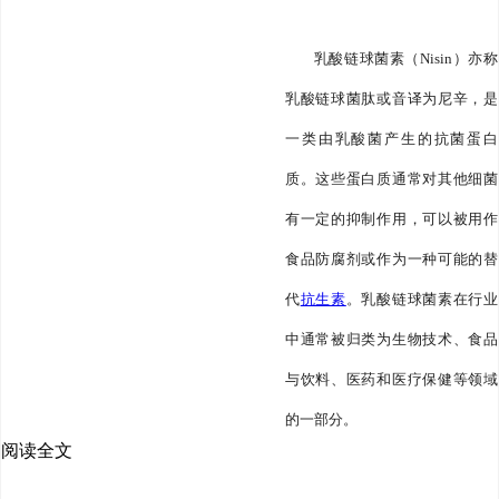
乳酸链球菌素（Nisin）亦称
乳酸链球菌肽或音译为尼辛，是
一类由乳酸菌产生的抗菌蛋白
质。这些蛋白质通常对其他细菌
有一定的抑制作用，可以被用作
食品防腐剂或作为一种可能的替
代
抗生素
。乳酸链球菌素在行业
中通常被归类为生物技术、食品
与饮料、医药和医疗保健等领域
的一部分。
阅读全文
按产品种类分类，乳酸链球