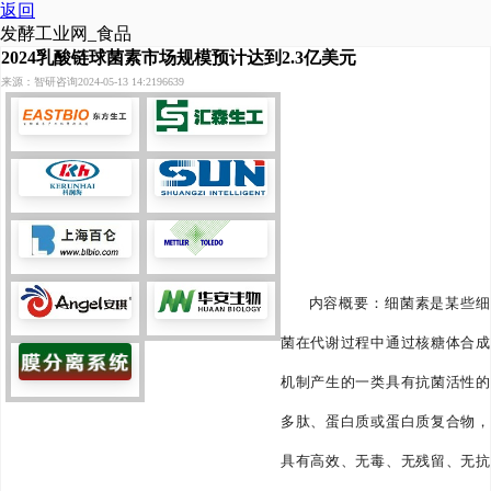
返回
发酵工业网_食品
2024乳酸链球菌素市场规模预计达到2.3亿美元
来源：智研咨询
2024-05-13 14:21
96639
内容概要：细菌素是某些细
菌在代谢过程中通过核糖体合成
机制产生的一类具有抗菌活性的
多肽、蛋白质或蛋白质复合物，
具有高效、无毒、无残留、无抗