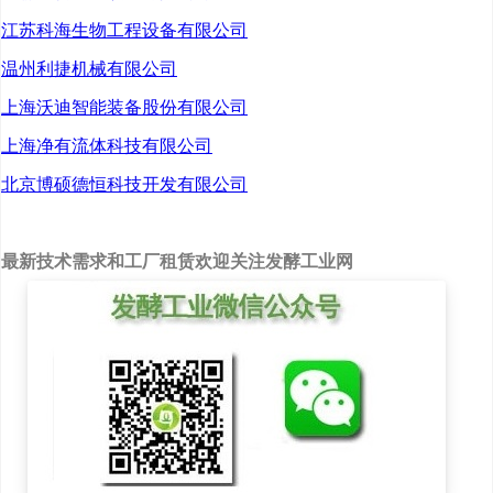
二、全球乳酸链球菌素行业
江苏科海生物工程设备有限公司
现状
温州利捷机械有限公司
上海沃迪智能装备股份有限公司
随着人们对健康和环境的重
上海净有流体科技有限公司
视，乳酸链球菌素市场逐渐呈现
北京博硕德恒科技开发有限公司
出良好的发展态势。食品和饮料
行业对乳酸链球菌素产品的需求
最新技术需求和工厂租赁欢迎关注发酵工业网
增加是推动市场增长的关键因
素。数据显示，2014年全球乳酸
链球菌素市场规模为1.21亿美
元，2020年增至1.74亿美元。