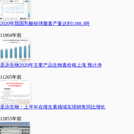
示，2023年亚洲乳酸链球菌素市
场规模为8086万美元，占全球的3
2020年我国乳酸链球菌素产量达到1388.3吨
7.44%；欧洲乳酸链球菌素市场规
1100
4年前
模为5228万美元，占全球的24.2
0%；美洲乳酸链球菌素市场规模
为6428万美元，占全球的29.7
圣达生物2020年主要产品生物素价格上涨 预计净
6%。预计2024年亚洲乳酸链球菌
1126
5年前
素市场规模为10783万美元，占全
球的45.89%；欧洲乳酸链球菌素
市场规模为5621万美元，占全球
圣达生物：上半年在维生素领域实现销售同比增长
的23.92%；美洲乳酸链球菌素市
1285
5年前
场规模为5025万美元，占全球的2