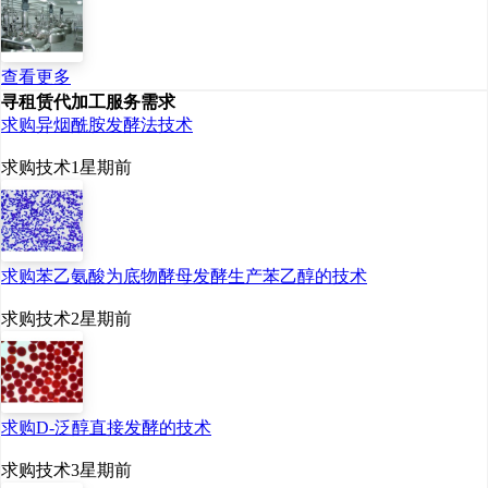
部分革兰阳性菌及其芽孢的生长
和繁殖。
查看更多
寻租赁代加工服务需求
从上个世纪90年代开始，中
求购异烟酰胺发酵法技术
国牛奶行业已经经历了几十年的
求购技术
1星期前
发展，成为世界第一大牛奶生产
国。国家统计局数据显示，中国
求购苯乙氨酸为底物酵母发酵生产苯乙醇的技术
牛奶产量整体呈上升趋势，2023
年牛奶产量达4197万吨，同比增
求购技术
2星期前
长6.7%。相比2018年，中国牛奶
产量提升超1000万吨。
求购D-泛醇直接发酵的技术
求购技术
3星期前