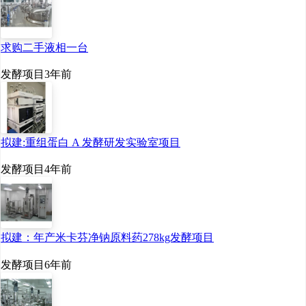
吨。
求购二手液相一台
发酵项目
3年前
拟建:重组蛋白 A 发酵研发实验室项目
2015-2024年中国乳酸链球菌素产量及需求
发酵项目
4年前
量统计
拟建：年产米卡芬净钠原料药278kg发酵项目
细菌素是某些细菌在代谢过
程中通过核糖体合成机制产生的
发酵项目
6年前
一类具有抗菌活性的多肽、蛋白