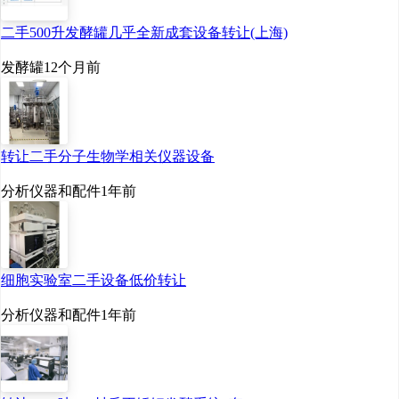
产业化和市场成熟的过程，为食
二手500升发酵罐几乎全新成套设备转让(上海)
品安全、医药健康和生物技术等
发酵罐
12个月前
领域的发展做出了重要贡献。乳
酸链球菌素行业发展历程具体如
下：
转让二手分子生物学相关仪器设备
分析仪器和配件
1年前
细胞实验室二手设备低价转让
分析仪器和配件
1年前
中国乳酸链球菌素行业发展历程