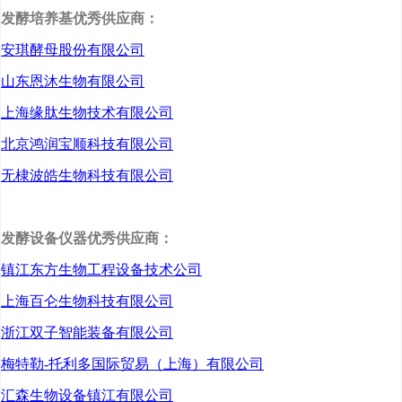
发酵培养基优秀供应商：
安琪酵母股份有限公司
山东恩沐生物有限公司
上海缘肽生物技术有限公司
北京鸿润宝顺科技有限公司
无棣波皓生物科技有限公司
我国糖尿病患者数量高达
1.3亿人，低血糖是糖尿病
患者治疗过程中常见的并
发酵设备仪器优秀供应商：
发症之一，特别是在胰岛
素强化治疗中极易发生，
镇江东方生物工程设备技术公司
一旦形成严重低血糖，患
上海百仑生物科技有限公司
者会出现意识丧失甚至危
浙江双子智能装备有限公司
及生命。
梅特勒-托利多国际贸易（上海）有限公司
“人高血糖”能在几分钟内将
汇森生物设备镇江有限公司
血糖升至正常水平，因此