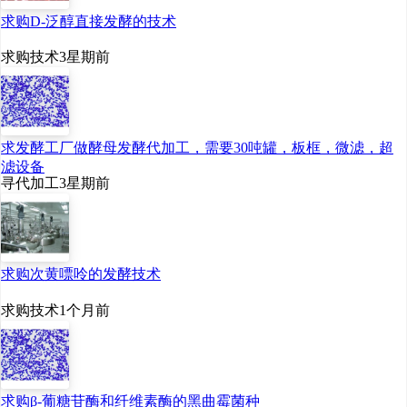
求购D-泛醇直接发酵的技术
求购技术
3星期前
求发酵工厂做酵母发酵代加工，需要30吨罐，板框，微滤，超
滤设备
寻代加工
3星期前
求购次黄嘌呤的发酵技术
求购技术
1个月前
求购β-葡糖苷酶和纤维素酶的黑曲霉菌种