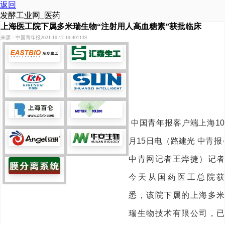
返回
发酵工业网_医药
上海医工院下属多米瑞生物“注射用人高血糖素”获批临床
来源：中国青年报
2021-10-17 19:40
1139
中国青年报客户端上海10
月15日电（路建光 中青报·
中青网记者王烨捷）记者
今天从国药医工总院获
悉，该院下属的上海多米
瑞生物技术有限公司，已