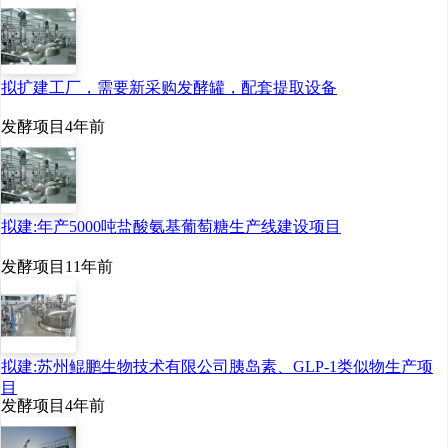
拟扩建工厂，需要新采购发酵罐，配套提取设备
发酵项目
4年前
拟建:年产5000吨盐酸氨基葡萄糖生产线建设项目
发酵项目
11年前
拟建:苏州鲲鹏生物技术有限公司胰岛素、GLP-1类似物生产项
目
发酵项目
4年前