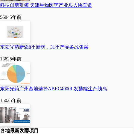
科技创新引领 天津生物医药产业步入快车道
5684
5年前
东阳光药新添8个新药，31个产品备战集采
1362
5年前
东阳光药广州基地选择ABEC4000L发酵罐生产胰岛
1502
5年前
各地最新发酵项目