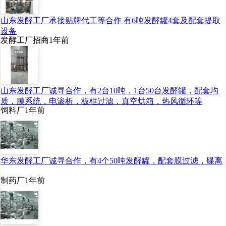
山东发酵工厂承接贴牌代工等合作 有6吨发酵罐4套及配套提取
设备
发酵工厂招商
1年前
山东发酵工厂诚寻合作，有2台10吨，1台50台发酵罐，配套均
质，膜系统，电渗析，板框过滤，真空烘箱，热风循环等
饲料厂
1年前
华东发酵工厂诚寻合作，有4个50吨发酵罐，配套膜过滤，碟离
制药厂
1年前