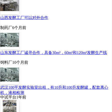
山西发酵工厂可以对外合作
制药厂
6个月前
山东发酵工厂诚寻合作，具备30m³，60m³和120m³发酵生产线
饲料厂
10个月前
武汉100平发酵实验室出租，有10升和100升发酵罐，配套离心
机，液相检测
中试平台
1年前