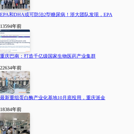
EPA和DHA或可防治2型糖尿病！浙大团队发现，EPA
1359
4年前
重庆巴南：打造千亿级国家生物医药产业集群
2263
4年前
最新重组蛋白酶产业化基地10月底投用，重庆派金
1838
4年前