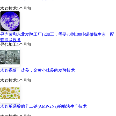
求购技术
1个月前
寻内蒙和东北发酵工厂代加工，需要70到100吨罐做抗生素，配
套提取设备
寻代加工
1个月前
求购裸藻，盐藻，金黄小球藻的发酵技术
求购技术
1个月前
求购单磷酸腺苷二钠(AMP•2Na)的酶法生产技术