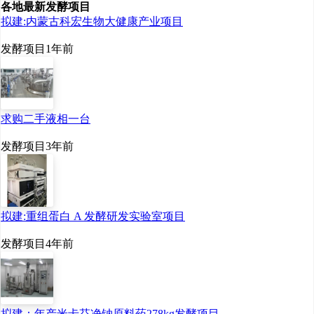
各地最新发酵项目
拟建:内蒙古科宏生物大健康产业项目
发酵项目
1年前
求购二手液相一台
发酵项目
3年前
拟建:重组蛋白 A 发酵研发实验室项目
发酵项目
4年前
拟建：年产米卡芬净钠原料药278kg发酵项目