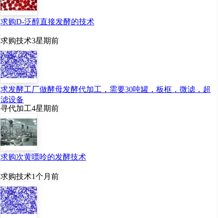
求购D-泛醇直接发酵的技术
求购技术
3星期前
求发酵工厂做酵母发酵代加工，需要30吨罐，板框，微滤，超
滤设备
寻代加工
4星期前
求购次黄嘌呤的发酵技术
求购技术
1个月前