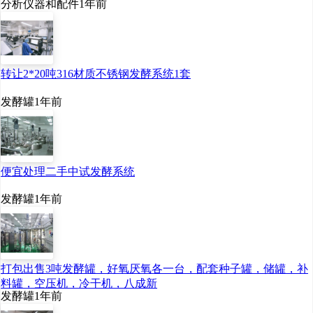
分析仪器和配件
1年前
转让2*20吨316材质不锈钢发酵系统1套
发酵罐
1年前
便宜处理二手中试发酵系统
发酵罐
1年前
打包出售3吨发酵罐，好氧厌氧各一台，配套种子罐，储罐，补
料罐，空压机，冷干机，八成新
发酵罐
1年前