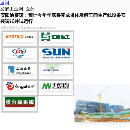
返回
发酵工业网_医药
安阳迪赛诺：预计今年年底将完成甾体发酵车间生产线设备安
装调试并试运行
来源：河南省人民政府
2023-08-10 22:04
2216