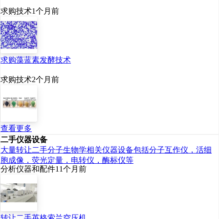
求购技术
1个月前
求购藻蓝素发酵技术
求购技术
2个月前
查看更多
二手仪器设备
大量转让二手分子生物学相关仪器设备包括分子互作仪，活细
胞成像，荧光定量，电转仪，酶标仪等
分析仪器和配件
11个月前
转让二手英格索兰空压机