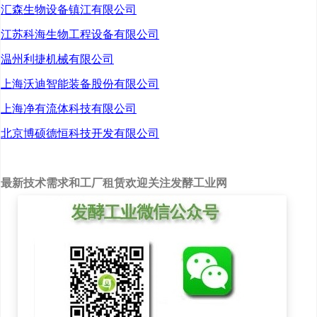
生产甾体产品50个，核心
汇森生物设备镇江有限公司
产品产能将覆盖全球50％
江苏科海生物工程设备有限公司
的年需求量；二期通过整
温州利捷机械有限公司
合研发和市场资源，建设
上海沃迪智能装备股份有限公司
面向全球的甾体产品高端
上海净有流体科技有限公司
CDMO生产“旗舰基地”。
北京博硕德恒科技开发有限公司
“我们集团通过多轮洽
谈，充分感受到汤阴县招
最新技术需求和工厂租赁欢迎关注发酵工业网
商引资的态度和诚意，我
们来汤阴县投资兴业信心
十足。与此同时，在项目
前期手续办理过程中，汤
阴县‘三联办’（联审联批联