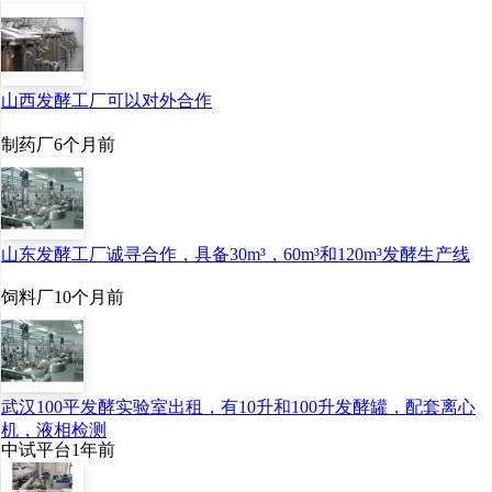
山西发酵工厂可以对外合作
制药厂
6个月前
山东发酵工厂诚寻合作，具备30m³，60m³和120m³发酵生产线
饲料厂
10个月前
武汉100平发酵实验室出租，有10升和100升发酵罐，配套离心
机，液相检测
中试平台
1年前