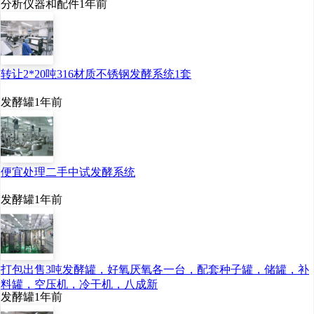
分析仪器和配件
1年前
转让2*20吨316材质不锈钢发酵系统1套
发酵罐
1年前
便宜处理二手中试发酵系统
发酵罐
1年前
打包出售3吨发酵罐，好氧厌氧各一台，配套种子罐，储罐，补
料罐，空压机，冷干机，八成新
发酵罐
1年前