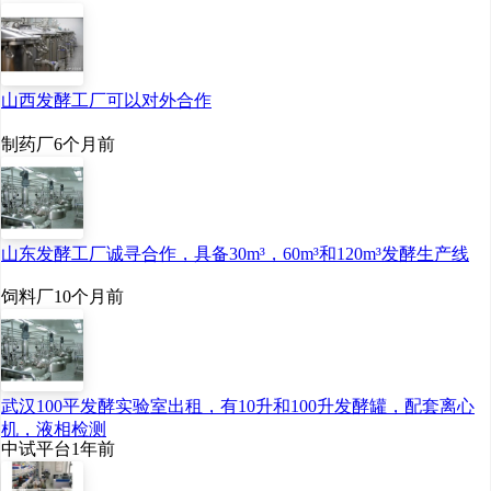
山西发酵工厂可以对外合作
制药厂
6个月前
山东发酵工厂诚寻合作，具备30m³，60m³和120m³发酵生产线
饲料厂
10个月前
武汉100平发酵实验室出租，有10升和100升发酵罐，配套离心
机，液相检测
中试平台
1年前