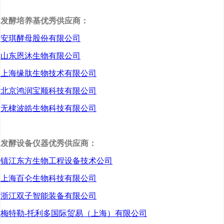
药有限公司董事长刘喜
发酵培养基优秀供应商：
荣，江南大学教授、博
安琪酵母股份有限公司
士生导师、未来食品科
山东恩沐生物有限公司
学中心副主任周景文，
上海缘肽生物技术有限公司
津市市委副书记、市长
北京鸿润宝顺科技有限公司
彭子晟，津市市政协主
无棣波皓生物科技有限公司
席李景峰共同为“江南大
学—新合新合成生物学
发酵设备仪器优秀供应商：
联合实验室”揭牌。
镇江东方生物工程设备技术公司
上海百仑生物科技有限公司
浙江双子智能装备有限公司
梅特勒-托利多国际贸易（上海）有限公司