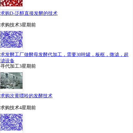
求购D-泛醇直接发酵的技术
求购技术
3星期前
求发酵工厂做酵母发酵代加工，需要30吨罐，板框，微滤，超
滤设备
寻代加工
3星期前
求购次黄嘌呤的发酵技术
求购技术
4星期前