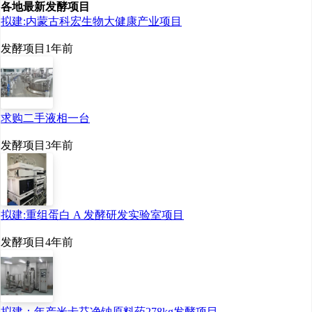
各地最新发酵项目
拟建:内蒙古科宏生物大健康产业项目
江南大学教授、博士生
发酵项目
1年前
导师、粮食发酵与食品
生物制造国家工程研究
中心主任李兆丰，江南
求购二手液相一台
大学未来食品科学中心
发酵项目
3年前
助理研究员曾伟主，湖
南省农科院科技处处
长、研究员李高阳，湖
拟建:重组蛋白 A 发酵研发实验室项目
南省农科院农产品加工
发酵项目
4年前
研究所所长、研究员付
复华，湖南省农科院农
拟建：年产米卡芬净钠原料药278kg发酵项目