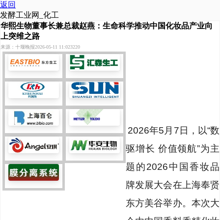
返回
发酵工业网_化工
华熙生物董事长兼总裁赵燕：生命科学推动中国化妆品产业向
上突维之路
来源：十堰晚报
2026-05-11 11:02
3220
2026年5月7日，以“数
驱增长 价值领航”为主
题的2026中国香妆品
牌发展大会在上海奉贤
东方美谷举办。本次大