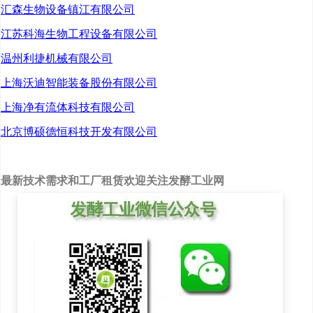
汇森生物设备镇江有限公司
江苏科海生物工程设备有限公司
温州利捷机械有限公司
上海沃迪智能装备股份有限公司
上海净有流体科技有限公司
ECM重构护肤产业底
北京博硕德恒科技开发有限公司
层逻辑
赵燕从当下的热点话题
最新技术需求和工厂租赁欢迎关注发酵工业网
讲起，认为Al不会取代
任何人，但会彻底改变
那些拒绝用它的人的命
运，世界从来不是由单
一变量决定的，生命的
规律如此，商业的逻辑