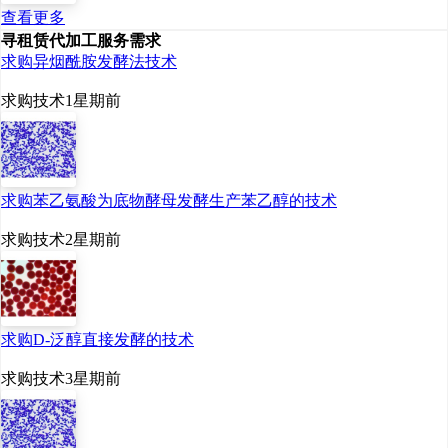
查看更多
寻租赁代加工服务需求
求购异烟酰胺发酵法技术
求购技术
1星期前
求购苯乙氨酸为底物酵母发酵生产苯乙醇的技术
求购技术
2星期前
求购D-泛醇直接发酵的技术
求购技术
3星期前