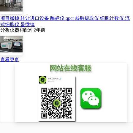
项目撤掉 转让进口设备 酶标仪 qpcr 核酸提取仪 细胞计数仪 流
式细胞仪 显微镜
分析仪器和配件
2年前
查看更多