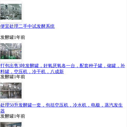
便宜处理二手中试发酵系统
发酵罐
1年前
打包出售3吨发酵罐，好氧厌氧各一台，配套种子罐，储罐，补
料罐，空压机，冷干机，八成新
发酵罐
1年前
处理50升发酵罐一套，包括空压机，冷水机，电极，蒸汽发生
器
发酵罐
1年前