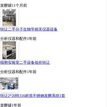
发酵罐
11个月前
转让二手分子生物学相关仪器设备
分析仪器和配件
1年前
细胞实验室二手设备低价转让
分析仪器和配件
1年前
转让2*20吨316材质不锈钢发酵系统1套
发酵罐
1年前