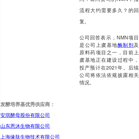
流程大约需要多久？的回
复。
公司回答表示，NMN项目
是公司上虞基地
酶制剂
及
原料药项目之一，目前上
虞基地正在建设过程中，
投产预计在2021年
。后续
公司将依法依规披露相关
情况。
发酵培养基优秀供应商：
安琪酵母股份有限公司
山东恩沐生物有限公司
上海缘肽生物技术有限公司