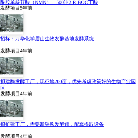
酰胺单核苷酸（NMN）、500吨2-R-BOC丁酸
发酵项目
5年前
招标：万华化学眉山生物发酵基地发酵系统
发酵项目
4年前
拟建酶发酵工厂，现征地200亩，优先考虑政策好的生物产业园
区
发酵项目
4年前
拟扩建工厂，需要新采购发酵罐，配套提取设备
发酵项目
4年前