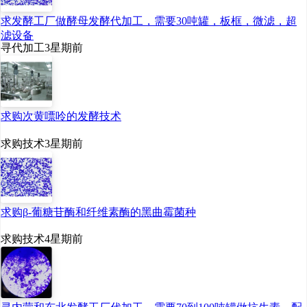
求发酵工厂做酵母发酵代加工，需要30吨罐，板框，微滤，超
滤设备
寻代加工
3星期前
求购次黄嘌呤的发酵技术
求购技术
3星期前
求购β-葡糖苷酶和纤维素酶的黑曲霉菌种
求购技术
4星期前