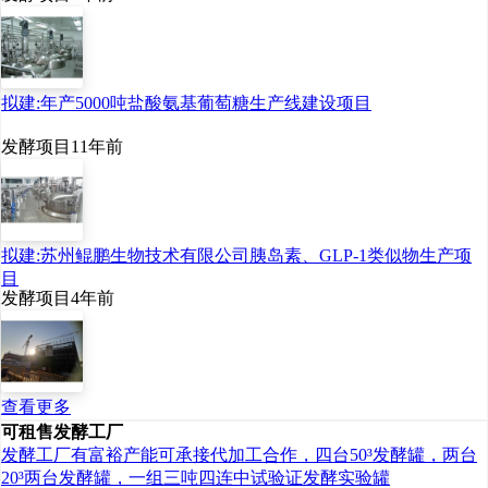
拟建:年产5000吨盐酸氨基葡萄糖生产线建设项目
发酵项目
11年前
拟建:苏州鲲鹏生物技术有限公司胰岛素、GLP-1类似物生产项
目
发酵项目
4年前
查看更多
可租售发酵工厂
发酵工厂有富裕产能可承接代加工合作，四台50³发酵罐，两台
20³两台发酵罐，一组三吨四连中试验证发酵实验罐