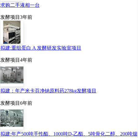
求购二手液相一台
发酵项目
3年前
拟建:重组蛋白 A 发酵研发实验室项目
发酵项目
4年前
拟建：年产米卡芬净钠原料药278kg发酵项目
发酵项目
6年前
拟建:年产500吨手性酯、1000吨D-乙酯、5吨骨化二醇、200吨烟