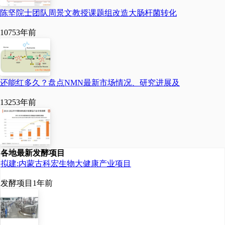
陈坚院士团队周景文教授课题组改造大肠杆菌转化
1075
3年前
还能红多久？盘点NMN最新市场情况、研究进展及
1325
3年前
各地最新发酵项目
拟建:内蒙古科宏生物大健康产业项目
发酵项目
1年前