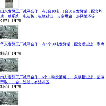
山东发酵工厂诚寻合作，有2台10吨，1台50台发酵罐，配套均
质，膜系统，电渗析，板框过滤，真空烘箱，热风循环等
饲料厂
1年前
华东发酵工厂诚寻合作，有4个50吨发酵罐，配套膜过滤，碟离
制药厂
1年前
南方发酵工厂诚寻合作，6个35吨发酵罐，一条板框过滤、菌渣
萃取，二合一过滤，有洁净区
制药厂
1年前