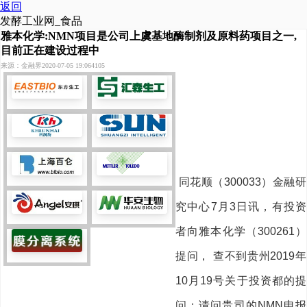
返回
发酵工业网_食品
雅本化学:NMN项目是公司上虞基地酶制剂及原料药项目之一,
目前正在建设过程中
来源：金融界
2020-07-05 19:06
4105
同花顺（300033）金融研
究中心7月3日讯，有投资
者向雅本化学（300261）
提问， 查不到贵州2019年
10月19号关于投资都的提
问：请问贵司的NMN申报