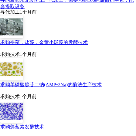
寻内蒙和东北发酵工厂代加工，需要70到100吨罐做抗生素，配
套提取设备
寻代加工
1个月前
求购裸藻，盐藻，金黄小球藻的发酵技术
求购技术
1个月前
求购单磷酸腺苷二钠(AMP•2Na)的酶法生产技术
求购技术
1个月前
求购藻蓝素发酵技术