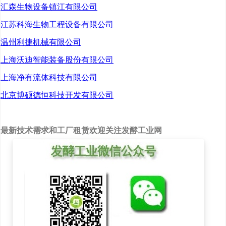
汇森生物设备镇江有限公司
简称：项目)。
江苏科海生物工程设备有限公司
温州利捷机械有限公司
（二）本次投资事项
上海沃迪智能装备股份有限公司
已经公司第八届董事会第
上海净有流体科技有限公司
九次会议以11票赞成、0票
北京博硕德恒科技开发有限公司
反对、0票弃权审议批准。
公司独立董事发表了独立
最新技术需求和工厂租赁欢迎关注发酵工业网
意见。
（三）根据《公司章
程》和《上海证券交易所
股票上市规则》的相关规