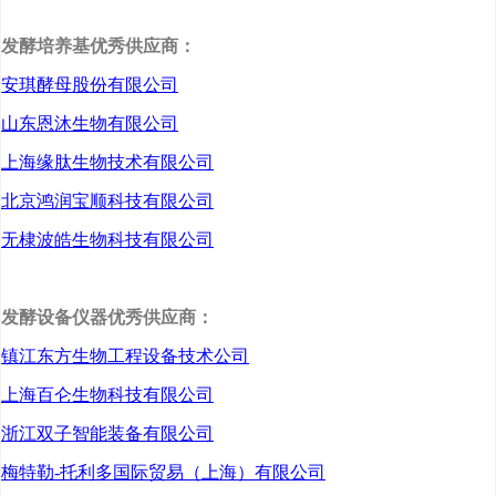
风险、原料风险
发酵培养基优秀供应商：
一、投资概述
安琪酵母股份有限公司
山东恩沐生物有限公司
（一）为进一步促进
上海缘肽生物技术有限公司
北京鸿润宝顺科技有限公司
安琪酵母股份有限公司
无棣波皓生物科技有限公司
（以下简称：公司）长远
持续的稳定发展，保障“十
发酵设备仪器优秀供应商：
四五”期间各领域业务酵母
镇江东方生物工程设备技术公司
产品供应，公司拟赴云南
上海百仑生物科技有限公司
普洱市澜沧县设立子公
浙江双子智能装备有限公司
司，投资建设年产2.5万吨
梅特勒-托利多国际贸易（上海）有限公司
酵母生产线项目一期(以下