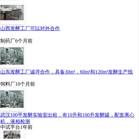
园，规划用地面积250亩。
山西发酵工厂可以对外合作
3.进度安排：计划
2020年6月前完成项目投资
制药厂
6个月前
审批，下半年开始设计、
施工、建设，力争2022年6
山东发酵工厂诚寻合作，具备30m³，60m³和120m³发酵生产线
月前建成投产，建设工期
饲料厂
10个月前
22个月。
4.资金需求：总需求
武汉100平发酵实验室出租，有10升和100升发酵罐，配套离心
5.4亿元（含设备购置增值
机，液相检测
中试平台
1年前
税进项）。