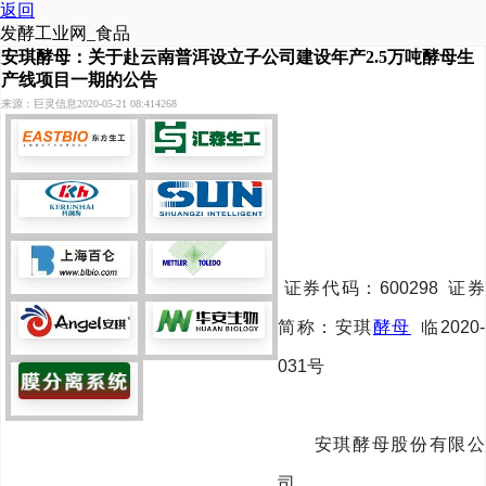
返回
发酵工业网_食品
安琪酵母：关于赴云南普洱设立子公司建设年产2.5万吨酵母生
产线项目一期的公告
来源：巨灵信息
2020-05-21 08:41
4268
证券代码：600298 证券
简称：安琪
酵母
临2020-
031号
安琪酵母股份有限公
司