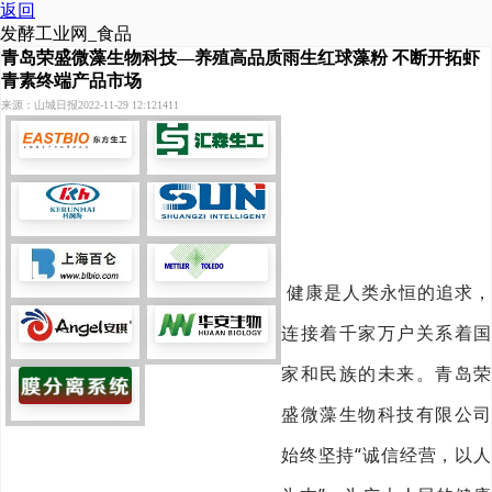
返回
发酵工业网_食品
青岛荣盛微藻生物科技—养殖高品质雨生红球藻粉 不断开拓虾
青素终端产品市场
来源：山城日报
2022-11-29 12:12
1411
健康是人类永恒的追求，
连接着千家万户关系着国
家和民族的未来。青岛荣
盛微藻生物科技有限公司
始终坚持“诚信经营，以人