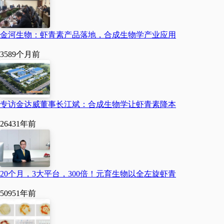
金河生物：虾青素产品落地，合成生物学产业应用
358
9个月前
专访金达威董事长江斌：合成生物学让虾青素降本
2643
1年前
20个月，3大平台，300倍！元育生物以全左旋虾青
5095
1年前