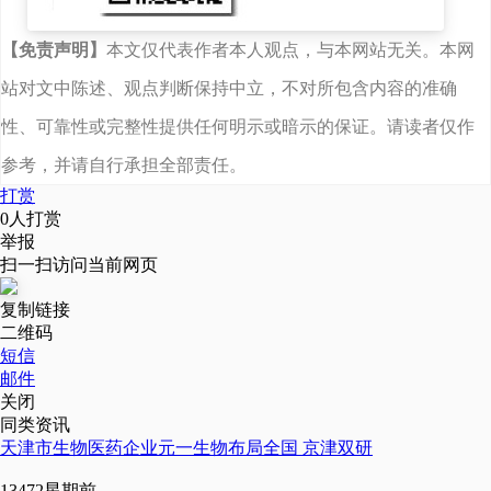
【免责声明】
本文仅代表作者本人观点，与本网站无关。本网
站对文中陈述、观点判断保持中立，不对所包含内容的准确
性、可靠性或完整性提供任何明示或暗示的保证。请读者仅作
参考，并请自行承担全部责任。
打赏
0
人打赏
举报
扫一扫访问当前网页
复制链接
二维码
短信
邮件
关闭
同类资讯
天津市生物医药企业元一生物布局全国 京津双研
1347
2星期前