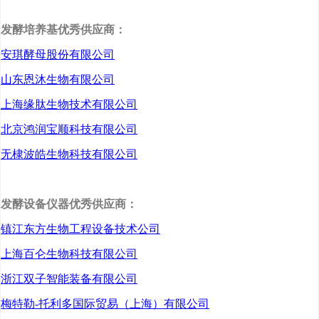
为突破口，在原材料的养
殖工艺、技术、品质提升
发酵培养基优秀供应商：
及国际标准认证等环节建
安琪酵母股份有限公司
立核心竞争力，通过高品
山东恩沐生物有限公司
质的产品来满足广大消费
上海缘肽生物技术有限公司
者对天然健康产品的需
北京鸿润宝顺科技有限公司
求，以此提高人们的生活
无棣波皓生物科技有限公司
品质。
发酵设备仪器优秀供应商：
镇江东方生物工程设备技术公司
上海百仑生物科技有限公司
浙江双子智能装备有限公司
荣盛微藻根植于华盛绿
梅特勒-托利多国际贸易（上海）有限公司
能大农业产业平台，以健