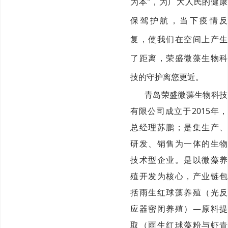
为本”，为广大人民的健康
保驾护航，当下疫情反
复，使我们在空间上产生
了距离，荣盛微藻生物科
技的守护离您更近。
青岛荣盛微藻生物科技
有限公司成立于2015年，
总经理苏鹏；是集生产、
研发、销售为一体的生物
技术型企业。是以微藻养
殖开发为核心，产业链包
括雨生红球藻养殖（光反
应器密闭养殖）—原料提
取（雨生红球藻粉与虾青