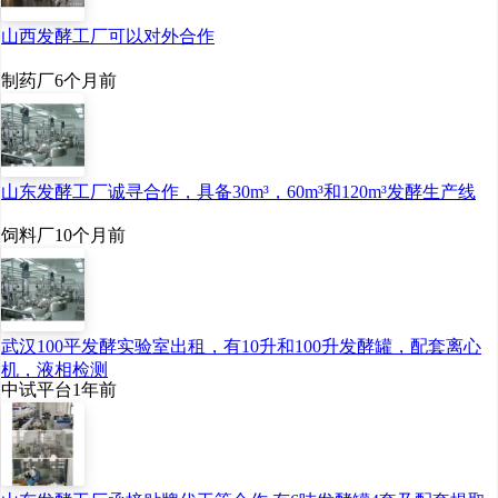
山西发酵工厂可以对外合作
制药厂
6个月前
山东发酵工厂诚寻合作，具备30m³，60m³和120m³发酵生产线
饲料厂
10个月前
武汉100平发酵实验室出租，有10升和100升发酵罐，配套离心
机，液相检测
中试平台
1年前