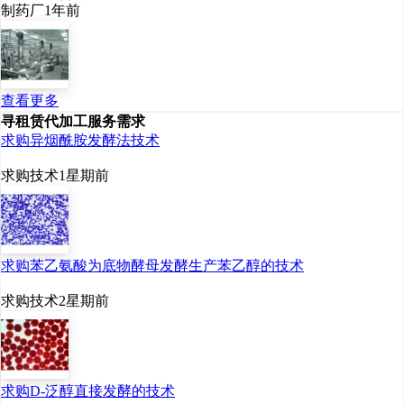
制药厂
1年前
查看更多
寻租赁代加工服务需求
求购异烟酰胺发酵法技术
求购技术
1星期前
求购苯乙氨酸为底物酵母发酵生产苯乙醇的技术
求购技术
2星期前
求购D-泛醇直接发酵的技术