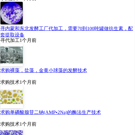
寻内蒙和东北发酵工厂代加工，需要70到100吨罐做抗生素，配
套提取设备
寻代加工
1个月前
求购裸藻，盐藻，金黄小球藻的发酵技术
求购技术
1个月前
求购单磷酸腺苷二钠(AMP•2Na)的酶法生产技术
求购技术
1个月前