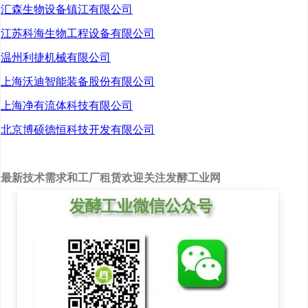
汇森生物设备镇江有限公司
康产业为依托，在持续养
江苏科海生物工程设备有限公司
殖高品质雨生红球藻粉的
温州利捷机械有限公司
同时，不断开拓虾青素终
上海沃迪智能装备股份有限公司
端产品市场，为客户持续
提供全系列的产品解决方
上海净有流体科技有限公司
案，通过不懈努力推动大
北京博硕德恒科技开发有限公司
健康产业的发展和进步。
最新技术需求和工厂租赁欢迎关注发酵工业网