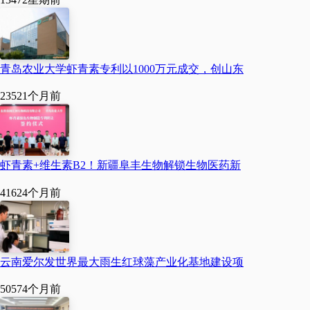
青岛农业大学虾青素专利以1000万元成交，创山东
2352
1个月前
虾青素+维生素B2！新疆阜丰生物解锁生物医药新
4162
4个月前
云南爱尔发世界最大雨生红球藻产业化基地建设项
5057
4个月前