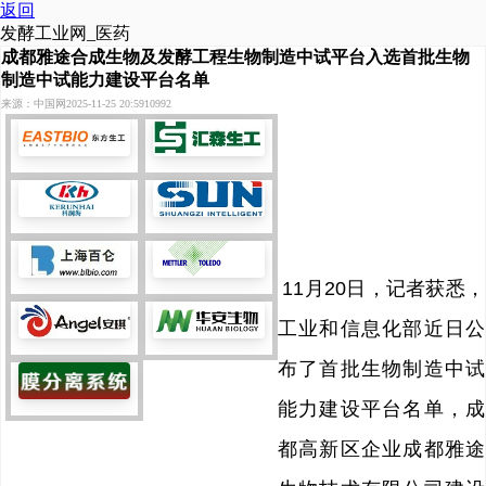
返回
发酵工业网_医药
成都雅途合成生物及发酵工程生物制造中试平台入选首批生物
制造中试能力建设平台名单
来源：中国网
2025-11-25 20:59
10992
11月20日，记者获悉，
工业和信息化部近日公
布了首批生物制造中试
能力建设平台名单，成
都高新区企业成都雅途