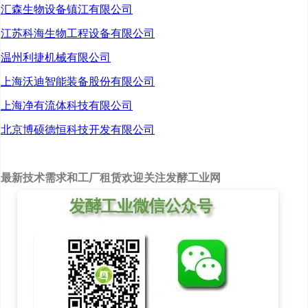
汇森生物设备镇江有限公司
持六大专业服务。
江苏科海生物工程设备有限公司
温州利捷机械有限公司
据悉，成都高新区坚持
上海沃迪智能装备股份有限公司
在推进科技创新和科技
上海净有流体科技有限公司
成果转化上同时发力、
北京博硕德恒科技开发有限公司
在建设现代化产业体系
上精准发力，锚定加快
最新技术需求和工厂租赁欢迎关注发酵工业网
建设产业科技创新中心
定位，优化提升科技创
新体系，以中试为核心
枢纽，于2023年启动实
施中试跨越行动计划，
聚焦产业建圈强链，全