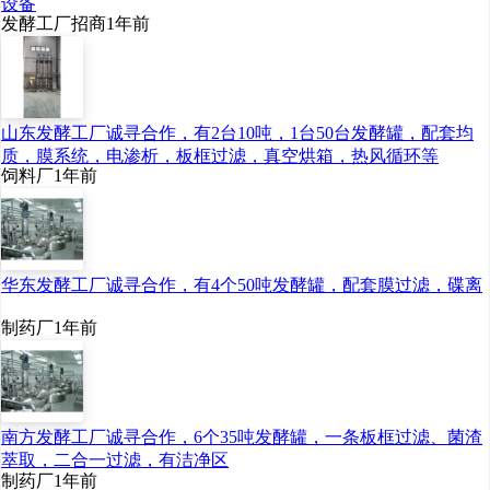
设备
发酵工厂招商
1年前
山东发酵工厂诚寻合作，有2台10吨，1台50台发酵罐，配套均
质，膜系统，电渗析，板框过滤，真空烘箱，热风循环等
饲料厂
1年前
华东发酵工厂诚寻合作，有4个50吨发酵罐，配套膜过滤，碟离
制药厂
1年前
南方发酵工厂诚寻合作，6个35吨发酵罐，一条板框过滤、菌渣
萃取，二合一过滤，有洁净区
制药厂
1年前