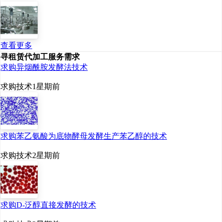
查看更多
寻租赁代加工服务需求
求购异烟酰胺发酵法技术
求购技术
1星期前
求购苯乙氨酸为底物酵母发酵生产苯乙醇的技术
求购技术
2星期前
求购D-泛醇直接发酵的技术