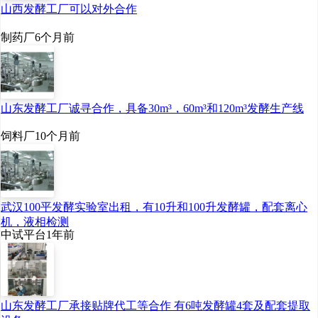
山西发酵工厂可以对外合作
制药厂
6个月前
山东发酵工厂诚寻合作，具备30m³，60m³和120m³发酵生产线
饲料厂
10个月前
武汉100平发酵实验室出租，有10升和100升发酵罐，配套离心
机，液相检测
中试平台
1年前
山东发酵工厂承接贴牌代工等合作 有6吨发酵罐4套及配套提取