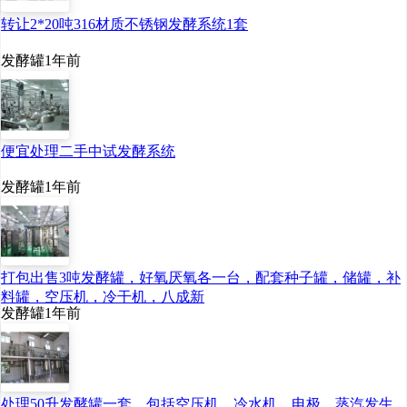
转让2*20吨316材质不锈钢发酵系统1套
发酵罐
1年前
便宜处理二手中试发酵系统
发酵罐
1年前
打包出售3吨发酵罐，好氧厌氧各一台，配套种子罐，储罐，补
料罐，空压机，冷干机，八成新
发酵罐
1年前
处理50升发酵罐一套，包括空压机，冷水机，电极，蒸汽发生