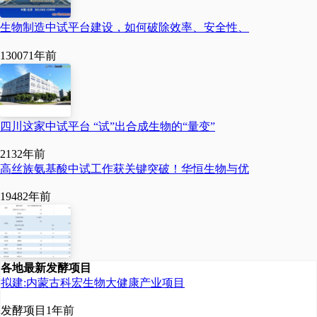
试中心建设贡献高新力
生物制造中试平台建设，如何破除效率、安全性、
量。
13007
1年前
四川这家中试平台 “试”出合成生物的“量变”
213
2年前
高丝族氨基酸中试工作获关键突破！华恒生物与优
1948
2年前
各地最新发酵项目
拟建:内蒙古科宏生物大健康产业项目
发酵项目
1年前