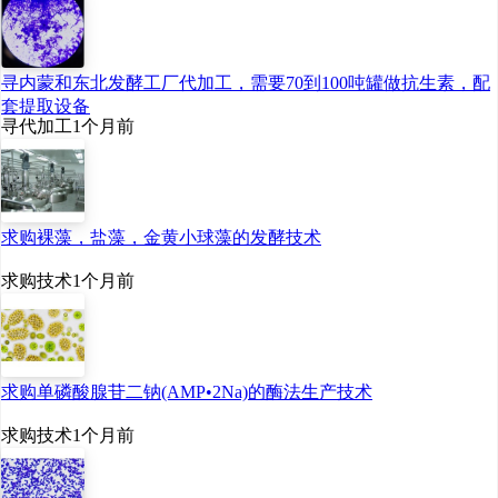
寻内蒙和东北发酵工厂代加工，需要70到100吨罐做抗生素，配
套提取设备
寻代加工
1个月前
求购裸藻，盐藻，金黄小球藻的发酵技术
求购技术
1个月前
求购单磷酸腺苷二钠(AMP•2Na)的酶法生产技术
求购技术
1个月前