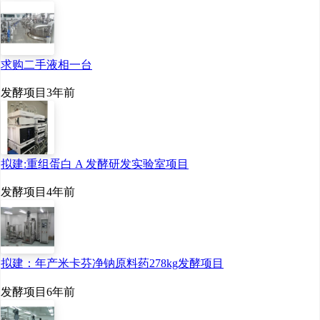
求购二手液相一台
发酵项目
3年前
拟建:重组蛋白 A 发酵研发实验室项目
发酵项目
4年前
拟建：年产米卡芬净钠原料药278kg发酵项目
发酵项目
6年前