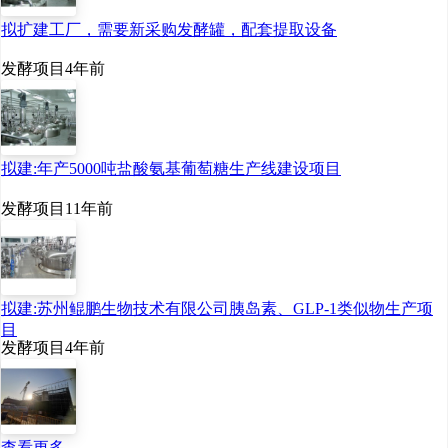
拟扩建工厂，需要新采购发酵罐，配套提取设备
发酵项目
4年前
拟建:年产5000吨盐酸氨基葡萄糖生产线建设项目
发酵项目
11年前
拟建:苏州鲲鹏生物技术有限公司胰岛素、GLP-1类似物生产项
目
发酵项目
4年前
查看更多