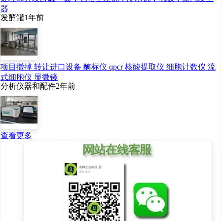
器
发酵罐
1年前
项目撤掉 转让进口设备 酶标仪 qpcr 核酸提取仪 细胞计数仪 流
式细胞仪 显微镜
分析仪器和配件
2年前
查看更多