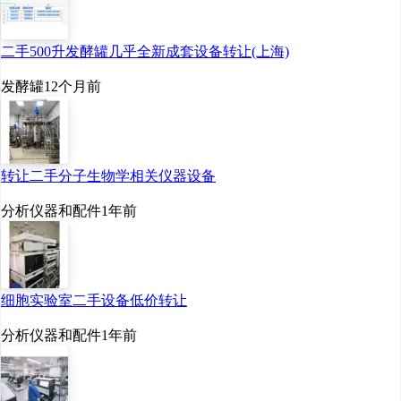
二手500升发酵罐几乎全新成套设备转让(上海)
发酵罐
12个月前
转让二手分子生物学相关仪器设备
分析仪器和配件
1年前
细胞实验室二手设备低价转让
分析仪器和配件
1年前