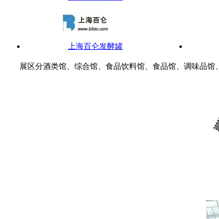
上海百仑发酵罐
展区分酒类馆、综合馆、食品饮料馆、食品馆、调味品馆、
梅特勒-托利多