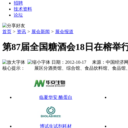
招聘
技术资料
论坛
首页
>
资讯
>
展会新闻
>
展会报道
第87届全国糖酒会18日在榕举
日期：2012-10-17 来源：中国经
核心提示： 展区分酒类馆、综合馆、食品饮料馆、食品馆、
临夏华安 酪蛋白
博试生试剂耗材