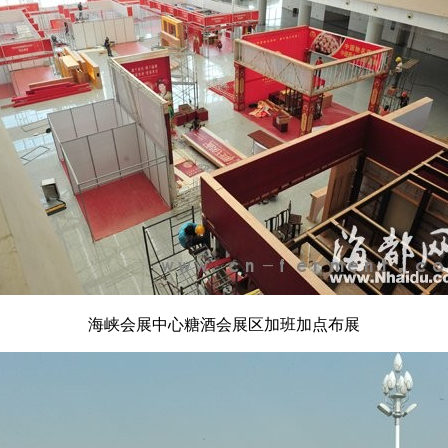
海峡会展中心
糖酒会
展区加班加点布展