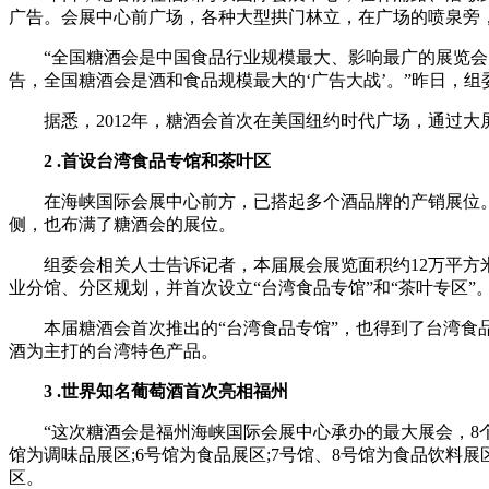
广告。会展中心前广场，各种大型拱门林立，在广场的喷泉旁，
“全国糖酒会是中国食品行业规模最大、影响最广的展览会，
告，全国糖酒会是酒和食品规模最大的‘广告大战’。”昨日，组
据悉，2012年，糖酒会首次在美国纽约时代广场，通过大屏
2 .首设台湾食品专馆和茶叶区
在海峡国际会展中心前方，已搭起多个酒品牌的产销展位。走
侧，也布满了糖酒会的展位。
组委会相关人士告诉记者，本届展会展览面积约12万平方米
业分馆、分区规划，并首次设立“台湾食品专馆”和“茶叶专区”
本届糖酒会首次推出的“台湾食品专馆”，也得到了台湾食品厂
酒为主打的台湾特色产品。
3 .世界知名葡萄酒首次亮相福州
“这次糖酒会是福州海峡国际会展中心承办的最大展会，8个馆
馆为调味品展区;6号馆为食品展区;7号馆、8号馆为食品饮
区。