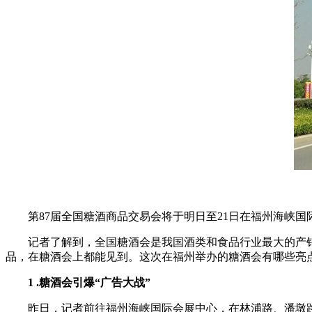
第87届全国糖酒商品交易会将于明日至21日在福州海峡国
记者了解到，全国糖酒会是我国酒类和食品行业最大的产销
品，在糖酒会上都能见到。这次在福州举办的糖酒会有哪些亮
1 .糖酒会引爆“广告大战”
昨日，记者前往福州海峡国际会展中心，在林浦路、潘墩路