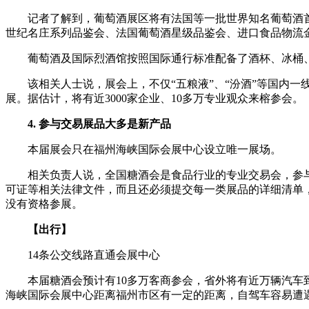
记者了解到，葡萄酒展区将有法国等一批世界知名葡萄酒首
世纪名庄系列品鉴会、法国葡萄酒星级品鉴会、进口食品物流
葡萄酒及国际烈酒馆按照国际通行标准配备了酒杯、冰桶、
该相关人士说，展会上，不仅“五粮液”、“汾酒”等国内一线品
展。据估计，将有近3000家企业、10多万专业观众来榕参会。
4. 参与交易展品大多是新产品
本届展会只在福州海峡国际会展中心设立唯一展场。
相关负责人说，全国糖酒会是食品行业的专业交易会，参与
可证等相关法律文件，而且还必须提交每一类展品的详细清单
没有资格参展。
【出行】
14条公交线路直通会展中心
本届糖酒会预计有10多万客商参会，省外将有近万辆汽车到
海峡国际会展中心距离福州市区有一定的距离，自驾车容易遭