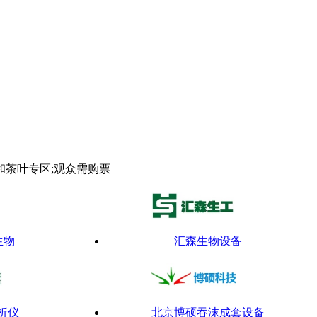
茶叶专区;观众需购票
生物
汇森生物设备
析仪
北京博硕吞沫成套设备