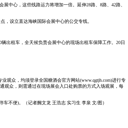
会展中心，这些线路运力将增加一倍。延伸28路、8路、42路、
个点，设立直达海峡国际会展中心的公交专线。
100辆出租车，全天候负责会展中心的现场出租车保障工作。20日
须登录全国糖酒会官方网站(www.qgtjh.com)进行专
普通观众，则需通过在现场展会入口处购票的方式入场观展，每
不便)。（记者阙文龙 王浩志 实习生 李泉 文/图）