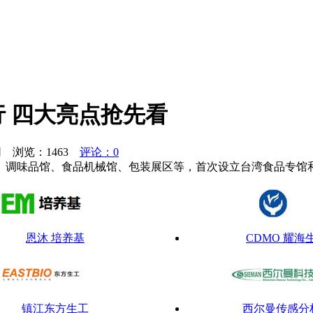
行 四大亮点抢先看
济网 浏览：
1463
评论：0
调味品馆、食品机械馆、包装展区等，首次设立台湾食品专馆和
恩沐 培养基
CDMO 耀海
镇江东方生工
西尔曼传感分