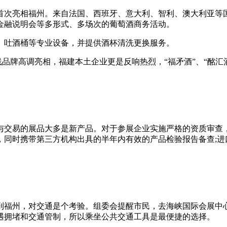
次亮相福州。来自法国、西班牙、意大利、智利、澳大利亚等国
金融说明会等多形式、多场次的葡萄酒商务活动。
吐酒桶等专业设备，并提供酒杯清洗更换服务。
牌高调亮相，福建本土企业更是反响热烈，“福矛酒”、“酩汇酒业
交易的展品大多是新产品。对于参展企业实施严格的资质审查，
，同时携带第三方机构出具的半年内有效的产品检验报告备查;进
福州，对交通是个考验。组委会提醒市民，去海峡国际会展中
遇拥堵和交通管制，所以乘坐公共交通工具是最便捷的选择。