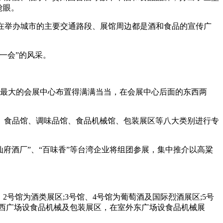
抢眼。
在举办城市的主要交通路段、展馆周边都是酒和食品的宣传广
一会”的风采。
体最大的会展中心布置得满满当当，在会展中心后面的东西两
、食品馆、调味品馆、食品机械馆、包装展区等八大类别进行专
神仙府酒厂”、“百味香”等台湾企业将组团参展，集中推介以高粱
号馆为酒类展区;3号馆、4号馆为葡萄酒及国际烈酒展区;5号
外西广场设食品机械及包装展区，在室外东广场设食品机械展