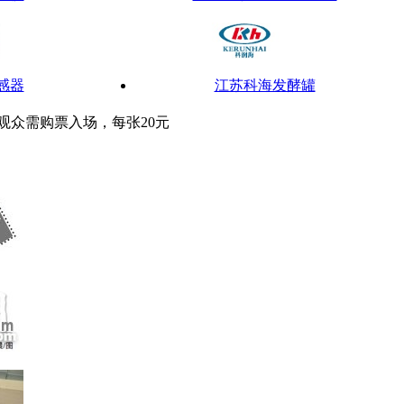
感器
江苏科海发酵罐
观众需购票入场，每张20元
安琪微生物营养