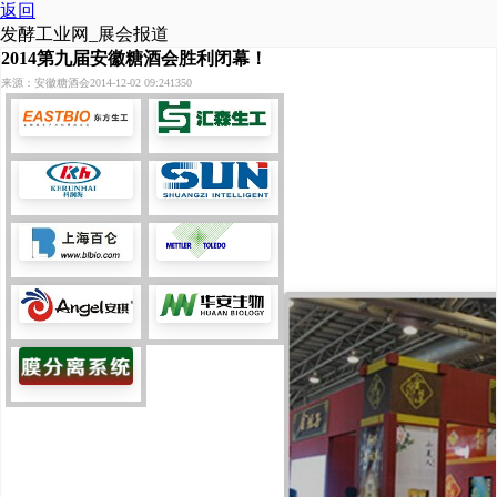
返回
发酵工业网_展会报道
2014第九届安徽糖酒会胜利闭幕！
来源：安徽糖酒会
2014-12-02 09:24
1350