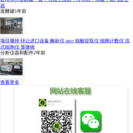
器
发酵罐
1年前
项目撤掉 转让进口设备 酶标仪 qpcr 核酸提取仪 细胞计数仪 流
式细胞仪 显微镜
分析仪器和配件
2年前
查看更多