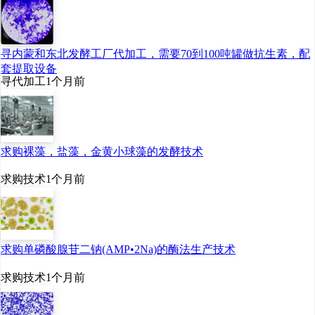
寻内蒙和东北发酵工厂代加工，需要70到100吨罐做抗生素，配
套提取设备
寻代加工
1个月前
求购裸藻，盐藻，金黄小球藻的发酵技术
求购技术
1个月前
求购单磷酸腺苷二钠(AMP•2Na)的酶法生产技术
求购技术
1个月前