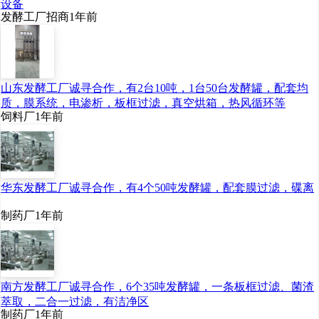
设备
发酵工厂招商
1年前
山东发酵工厂诚寻合作，有2台10吨，1台50台发酵罐，配套均
质，膜系统，电渗析，板框过滤，真空烘箱，热风循环等
饲料厂
1年前
华东发酵工厂诚寻合作，有4个50吨发酵罐，配套膜过滤，碟离
制药厂
1年前
南方发酵工厂诚寻合作，6个35吨发酵罐，一条板框过滤、菌渣
萃取，二合一过滤，有洁净区
制药厂
1年前