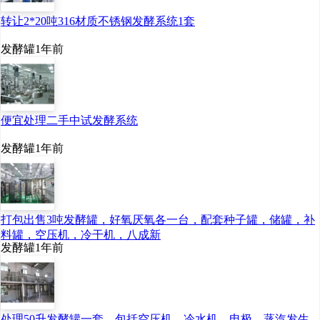
转让2*20吨316材质不锈钢发酵系统1套
发酵罐
1年前
便宜处理二手中试发酵系统
发酵罐
1年前
打包出售3吨发酵罐，好氧厌氧各一台，配套种子罐，储罐，补
料罐，空压机，冷干机，八成新
发酵罐
1年前
处理50升发酵罐一套，包括空压机，冷水机，电极，蒸汽发生