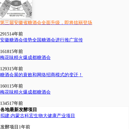
第三届安徽省糖酒会全面升级，即将炫丽登场
2915
14年前
安徽糖酒会借势全国糖酒会进行推广宣传
1618
15年前
梅花味精火爆成都糖酒会
1293
15年前
糖酒会展的衰败和网络招商模式的变迁！
1601
15年前
梅花味精火爆成都糖酒会
1345
17年前
各地最新发酵项目
拟建:内蒙古科宏生物大健康产业项目
发酵项目
1年前