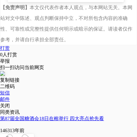
会。
【免责声明】
本文仅代表作者本人观点，与本网站无关。本网
站对文中陈述、观点判断保持中立，不对所包含内容的准确
性、可靠性或完整性提供任何明示或暗示的保证。请读者仅作
参考，并请自行承担全部责任。
打赏
0
人打赏
举报
扫一扫访问当前网页
复制链接
二维码
短信
邮件
关闭
同类资讯
第87届全国糖酒会18日在榕举行 四大亮点抢先看
1463
13年前