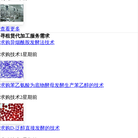
查看更多
寻租赁代加工服务需求
求购异烟酰胺发酵法技术
求购技术
1星期前
求购苯乙氨酸为底物酵母发酵生产苯乙醇的技术
求购技术
2星期前
求购D-泛醇直接发酵的技术