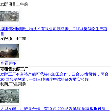
发酵项目
11年前
拟建:苏州鲲鹏生物技术有限公司胰岛素、GLP-1类似物生产项
目
发酵项目
4年前
查看更多
可租售发酵工厂
发酵工厂有富裕产能可承接代加工合作，四台50³发酵罐，两台
20³两台发酵罐，一组三吨四连中试验证发酵实验罐
制药厂
2星期前
大型发酵工厂诚寻合作，有10 台 200m³ 发酵罐 配备板框过滤、