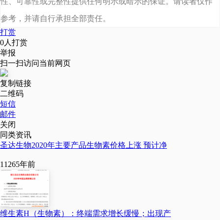
性、可靠性或完整性提供任何明示或暗示的保证。请读者仅作
参考，并请自行承担全部责任。
打赏
0
人打赏
举报
扫一扫访问当前网页
复制链接
二维码
短信
邮件
关闭
同类资讯
圣达生物2020年主要产品生物素价格上涨 预计净
1126
5年前
维生素H（生物素）：终端需求增长缓慢；出现产