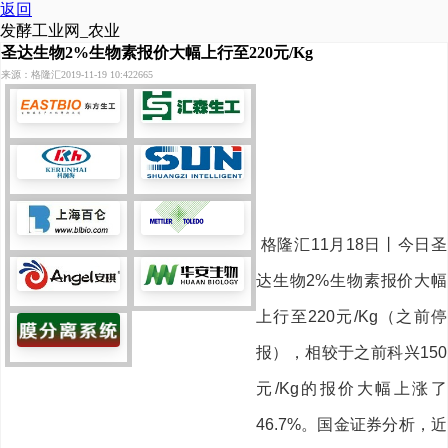
返回
发酵工业网_农业
圣达生物2%生物素报价大幅上行至220元/Kg
来源：格隆汇
2019-11-19 10:42
2665
格隆汇11月18日丨今日圣
达生物2%生物素报价大幅
上行至220元/Kg（之前停
报），相较于之前科兴150
元/Kg的报价大幅上涨了
46.7%。国金证券分析，近