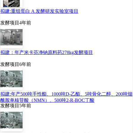
拟建:重组蛋白 A 发酵研发实验室项目
发酵项目
4年前
拟建：年产米卡芬净钠原料药278kg发酵项目
发酵项目
6年前
拟建:年产500吨手性酯、1000吨D-乙酯、5吨骨化二醇、200吨烟
酰胺单核苷酸（NMN）、500吨2-R-BOC丁酸
发酵项目
5年前