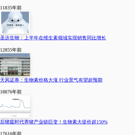
1183
5年前
圣达生物：上半年在维生素领域实现销售同比增长
1285
5年前
天风证券：生物素价格大涨 行业景气有望超预期
1887
6年前
后猪瘟时代养猪产业链巨变！生物素大提价超150%
1761
6年前