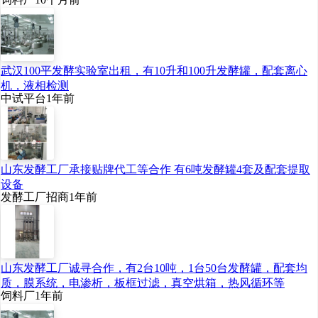
武汉100平发酵实验室出租，有10升和100升发酵罐，配套离心
机，液相检测
中试平台
1年前
山东发酵工厂承接贴牌代工等合作 有6吨发酵罐4套及配套提取
设备
发酵工厂招商
1年前
山东发酵工厂诚寻合作，有2台10吨，1台50台发酵罐，配套均
质，膜系统，电渗析，板框过滤，真空烘箱，热风循环等
饲料厂
1年前