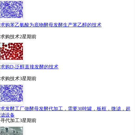
求购苯乙氨酸为底物酵母发酵生产苯乙醇的技术
求购技术
2星期前
求购D-泛醇直接发酵的技术
求购技术
3星期前
求发酵工厂做酵母发酵代加工，需要30吨罐，板框，微滤，超
滤设备
寻代加工
3星期前