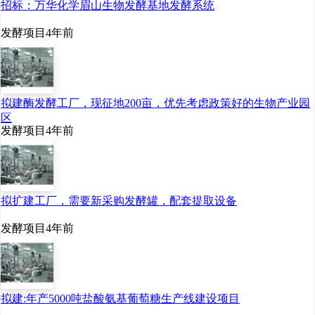
招标：万华化学眉山生物发酵基地发酵系统
发酵项目
4年前
拟建酶发酵工厂，现征地200亩，优先考虑政策好的生物产业园
区
发酵项目
4年前
拟扩建工厂，需要新采购发酵罐，配套提取设备
发酵项目
4年前
拟建:年产5000吨盐酸氨基葡萄糖生产线建设项目