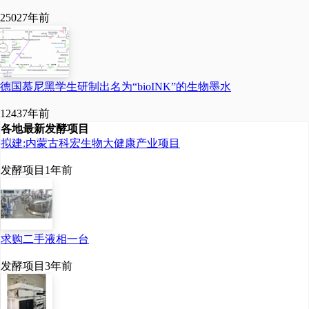
2502
7年前
德国慕尼黑学生研制出名为“bioINK”的生物墨水
1243
7年前
各地最新发酵项目
拟建:内蒙古科宏生物大健康产业项目
发酵项目
1年前
求购二手液相一台
发酵项目
3年前