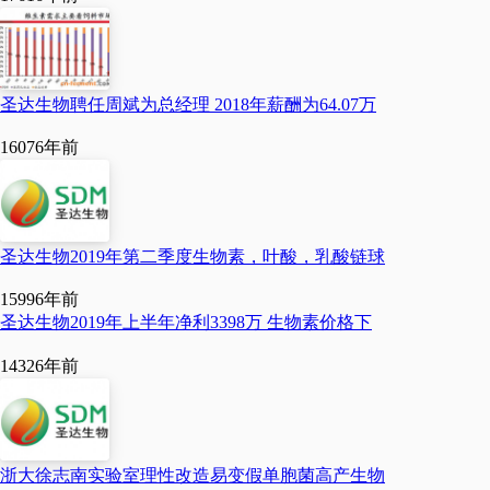
圣达生物聘任周斌为总经理 2018年薪酬为64.07万
1607
6年前
圣达生物2019年第二季度生物素，叶酸，乳酸链球
1599
6年前
圣达生物2019年上半年净利3398万 生物素价格下
1432
6年前
浙大徐志南实验室理性改造易变假单胞菌高产生物