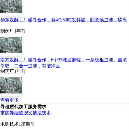
华东发酵工厂诚寻合作，有4个50吨发酵罐，配套膜过滤，碟离
制药厂
1年前
南方发酵工厂诚寻合作，6个35吨发酵罐，一条板框过滤、菌渣
萃取，二合一过滤，有洁净区
制药厂
1年前
查看更多
寻租赁代加工服务需求
求购异烟酰胺发酵法技术
求购技术
1星期前