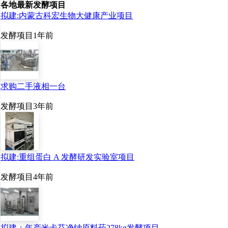
各地最新发酵项目
拟建:内蒙古科宏生物大健康产业项目
发酵项目
1年前
求购二手液相一台
发酵项目
3年前
拟建:重组蛋白 A 发酵研发实验室项目
发酵项目
4年前
拟建：年产米卡芬净钠原料药278kg发酵项目