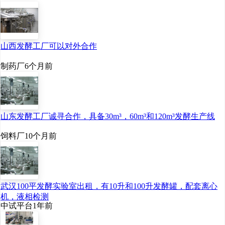
山西发酵工厂可以对外合作
制药厂
6个月前
山东发酵工厂诚寻合作，具备30m³，60m³和120m³发酵生产线
饲料厂
10个月前
武汉100平发酵实验室出租，有10升和100升发酵罐，配套离心
机，液相检测
中试平台
1年前