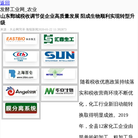
返回
发酵工业网_农业
山东鄄城税收调节促企业高质量发展 阳成生物顺利实现转型升
级
来源：大众网菏泽·海报新闻
2020-01-22 11:39
2873
随着税收优惠政策持续落
实和税收营商环境不断优
化，化工行业新旧动能转
换取得明显成效。2019
年，全县12家化工企业由
简单的初加工、粗加工升