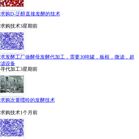
求购D-泛醇直接发酵的技术
求购技术
3星期前
求发酵工厂做酵母发酵代加工，需要30吨罐，板框，微滤，超
滤设备
寻代加工
3星期前
求购次黄嘌呤的发酵技术
求购技术
1个月前