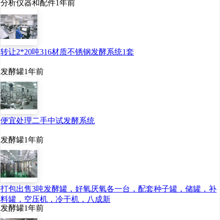
分析仪器和配件
1年前
转让2*20吨316材质不锈钢发酵系统1套
发酵罐
1年前
便宜处理二手中试发酵系统
发酵罐
1年前
打包出售3吨发酵罐，好氧厌氧各一台，配套种子罐，储罐，补
料罐，空压机，冷干机，八成新
发酵罐
1年前