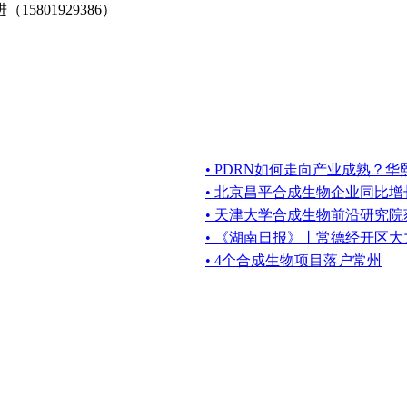
15801929386）
• PDRN如何走向产业成熟？
• 北京昌平合成生物企业同比
• 天津大学合成生物前沿研究院
• 《湖南日报》丨常德经开区
• 4个合成生物项目落户常州