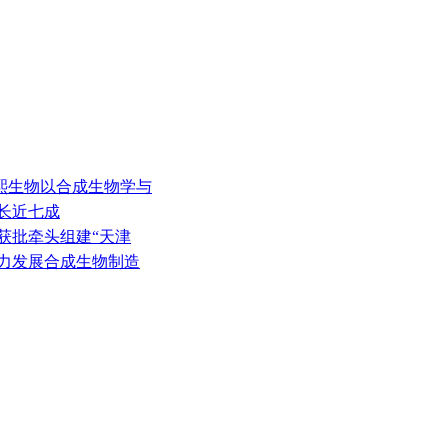
华熙生物以合成生物学与
增长近七成
获批牵头组建“天津
大力发展合成生物制造