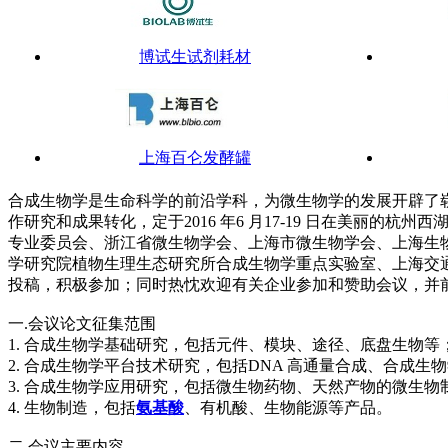
博试生试剂耗材
上海百仑发酵罐
合成生物学是生命科学的前沿学科，为微生物学的发展开辟了崭
作研究和成果转化，定于2016 年6 月17-19 日在美
专业委员会、浙江省微生物学会、上海市微生物学会、上海生
梅特勒-托利多
学研究院植物生理生态研究所合成生物学重点实验室、上海交
投稿，积极参加；同时热忱欢迎有关企业参加和赞助会议，并
一.会议论文征集范围
1. 合成生物学基础研究，包括元件、模块、途径、底盘生物等
2. 合成生物学平台技术研究，包括DNA 高通量合成、合成
3. 合成生物学应用研究，包括微生物药物、天然产物的微生
4. 生物制造，包括
氨基酸
、有机酸、生物能源等产品。
二.会议主要内容