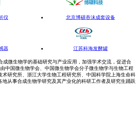
析仪
北京博硕吞沫成套设备
感器
江苏科海发酵罐
国合成微生物学的基础研究与产业应用，加强学术交流，促进合
次会议由中国微生物学会、中国微生物学会分子微生物学与生物工程
技术研究所、浙江大学生物工程研究所、中国科学院上海生命科
安琪微生物营养
各地从事合成生物学研究及其产业化的科研工作者及研究生踊跃