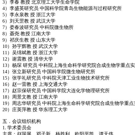
3）李春 教授 北京理工大学生命学院
4）李盛英研究员 中国科学院青岛生物能源与过程研究所
5）李永泉教 授 浙江大学
6）刘天罡教 授 武汉大学
7）娄春波研究员 中科院微生物所
8）聂尧 教授 江南大学
9）祁庆生教 授 山东大学
10）孙宇辉教 授 武汉大学
11）吴绵斌教 授 浙江大学
12）谢震教 授 清华大学
13）杨琛 研究员 中科院上海生命科学研究院合成生物学重点
14）张立新研究员 中国科学院微生物研究所
15）张学礼研究员 中科院天津工业生物技术研究所
16）赵一雷教 授 上海交通大学
17）赵宗保研究员 中国科学院大连化学物理研究所
18）周景文教 授 江南大学
19）周志华研究员 中科院上海生命科学研究院合成生物学重点
20）庄英萍教 授 华东理工大学
五．会议组织机构
1. 学术委员会
主席：赵国屏、邓子新、杨胜利、欧阳平凯、谭天伟