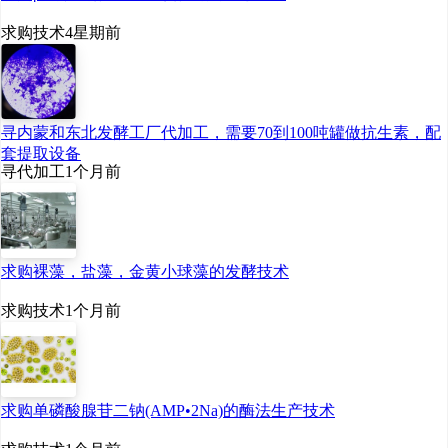
求购技术
4星期前
寻内蒙和东北发酵工厂代加工，需要70到100吨罐做抗生素，配
套提取设备
寻代加工
1个月前
求购裸藻，盐藻，金黄小球藻的发酵技术
求购技术
1个月前
求购单磷酸腺苷二钠(AMP•2Na)的酶法生产技术