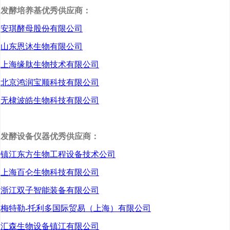
是生物药研发及生产类企
发酵培养基优秀供应商：
业。医药研发和创新已成
安琪酵母股份有限公司
为南京生物医药谷高质量
山东恩沐生物有限公司
发展的产业定位和核心动
上海缘肽生物技术有限公司
能。药谷整合了11家服务
北京鸿润宝顺科技有限公司
机构成立了南京生物医药
无棣波皓生物科技有限公司
公共服务平台联盟，提供
覆盖全产业链的一站式公
发酵设备仪器优秀供应商：
镇江东方生物工程设备技术公司
共服务，助力生物医药企
上海百仑生物科技有限公司
业及人才创业创新。
浙江双子智能装备有限公司
博奥信生物技术（南
梅特勒-托利多国际贸易（上海）有限公司
京）有限公司首席执行官
汇森生物设备镇江有限公司