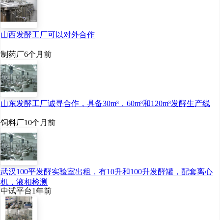
山西发酵工厂可以对外合作
制药厂
6个月前
山东发酵工厂诚寻合作，具备30m³，60m³和120m³发酵生产线
饲料厂
10个月前
武汉100平发酵实验室出租，有10升和100升发酵罐，配套离心
机，液相检测
中试平台
1年前