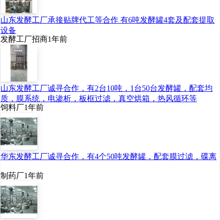
山东发酵工厂承接贴牌代工等合作 有6吨发酵罐4套及配套提取
设备
发酵工厂招商
1年前
山东发酵工厂诚寻合作，有2台10吨，1台50台发酵罐，配套均
质，膜系统，电渗析，板框过滤，真空烘箱，热风循环等
饲料厂
1年前
华东发酵工厂诚寻合作，有4个50吨发酵罐，配套膜过滤，碟离
制药厂
1年前