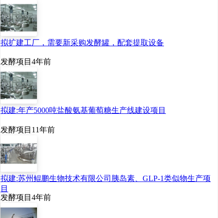
拟扩建工厂，需要新采购发酵罐，配套提取设备
发酵项目
4年前
拟建:年产5000吨盐酸氨基葡萄糖生产线建设项目
发酵项目
11年前
拟建:苏州鲲鹏生物技术有限公司胰岛素、GLP-1类似物生产项
目
发酵项目
4年前