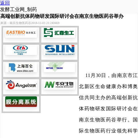
返回
发酵工业网_制药
高端创新抗体药物研发国际研讨会在南京生物医药谷举办
来源：南京生物医药谷
2018-12-03 21:24
3469
11月30日，由南京市江
北新区生命健康办和博奥
信共同主办的高端创新抗
体药物研发国际研讨会在
南京生物医药谷举行。国
际生物医药行业领先科学