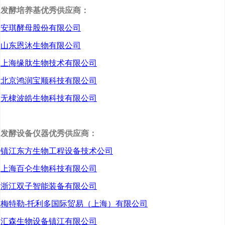
本次研讨会的召开，
发酵培养基优秀供应商：
将进一步加强国内外生物
安琪酵母股份有限公司
医用材料及生物技术领域
山东恩沐生物有限公司
的学者与沈阳的科研院
上海缘肽生物技术有限公司
北京鸿润宝顺科技有限公司
所、医院及企业的深入交
无棣波皓生物科技有限公司
流，促进产学研医的深度
合作。
发酵设备仪器优秀供应商：
镇江东方生物工程设备技术公司
上海百仑生物科技有限公司
浙江双子智能装备有限公司
梅特勒-托利多国际贸易（上海）有限公司
汇森生物设备镇江有限公司