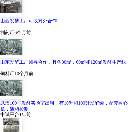
山西发酵工厂可以对外合作
制药厂
6个月前
山东发酵工厂诚寻合作，具备30m³，60m³和120m³发酵生产线
饲料厂
10个月前
武汉100平发酵实验室出租，有10升和100升发酵罐，配套离心
机，液相检测
中试平台
1年前