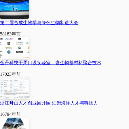
第二届合成生物学与绿色生物制造大会
5818
3年前
金丹科技于周口设实验室，含生物基材料聚合技术
1702
3年前
浙江舟山人才创业园开园 汇聚海洋人才与科技力
1679
4年前