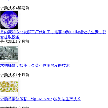
求购技术
4星期前
寻内蒙和东北发酵工厂代加工，需要70到100吨罐做抗生素，配
套提取设备
寻代加工
1个月前
求购裸藻，盐藻，金黄小球藻的发酵技术
求购技术
1个月前
求购单磷酸腺苷二钠(AMP•2Na)的酶法生产技术