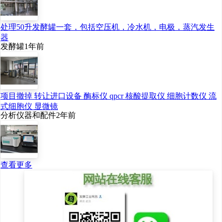
处理50升发酵罐一套，包括空压机，冷水机，电极，蒸汽发生
器
发酵罐
1年前
项目撤掉 转让进口设备 酶标仪 qpcr 核酸提取仪 细胞计数仪 流
式细胞仪 显微镜
分析仪器和配件
2年前
查看更多