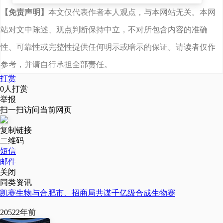
【免责声明】
本文仅代表作者本人观点，与本网站无关。本网
站对文中陈述、观点判断保持中立，不对所包含内容的准确
性、可靠性或完整性提供任何明示或暗示的保证。请读者仅作
参考，并请自行承担全部责任。
打赏
0
人打赏
举报
扫一扫访问当前网页
复制链接
二维码
短信
邮件
关闭
同类资讯
凯赛生物与合肥市、招商局共谋千亿级合成生物赛
2052
2年前