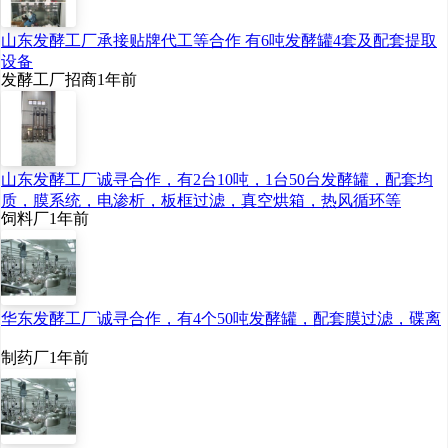
山东发酵工厂承接贴牌代工等合作 有6吨发酵罐4套及配套提取
设备
发酵工厂招商
1年前
山东发酵工厂诚寻合作，有2台10吨，1台50台发酵罐，配套均
质，膜系统，电渗析，板框过滤，真空烘箱，热风循环等
饲料厂
1年前
华东发酵工厂诚寻合作，有4个50吨发酵罐，配套膜过滤，碟离
制药厂
1年前