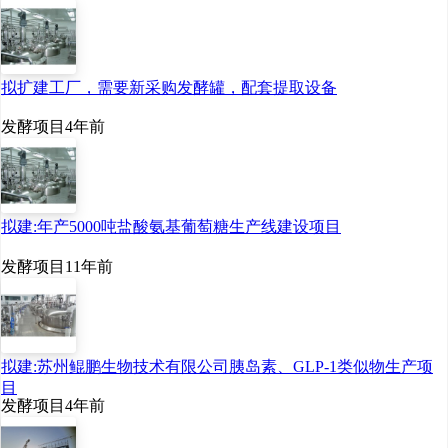
拟扩建工厂，需要新采购发酵罐，配套提取设备
发酵项目
4年前
拟建:年产5000吨盐酸氨基葡萄糖生产线建设项目
发酵项目
11年前
拟建:苏州鲲鹏生物技术有限公司胰岛素、GLP-1类似物生产项
目
发酵项目
4年前