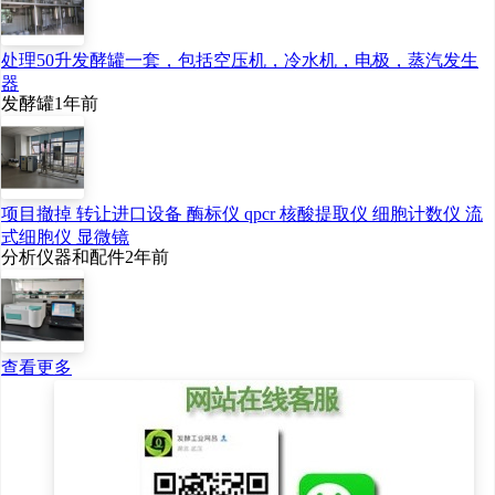
处理50升发酵罐一套，包括空压机，冷水机，电极，蒸汽发生
器
发酵罐
1年前
项目撤掉 转让进口设备 酶标仪 qpcr 核酸提取仪 细胞计数仪 流
式细胞仪 显微镜
分析仪器和配件
2年前
查看更多