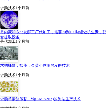
求购技术
1个月前
寻内蒙和东北发酵工厂代加工，需要70到100吨罐做抗生素，配
套提取设备
寻代加工
1个月前
求购裸藻，盐藻，金黄小球藻的发酵技术
求购技术
1个月前
求购单磷酸腺苷二钠(AMP•2Na)的酶法生产技术