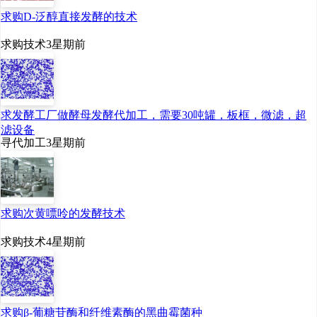
求购D-泛醇直接发酵的技术
求购技术
3星期前
求发酵工厂做酵母发酵代加工，需要30吨罐，板框，微滤，超
滤设备
寻代加工
3星期前
求购次黄嘌呤的发酵技术
求购技术
4星期前
求购β-葡糖苷酶和纤维素酶的黑曲霉菌种