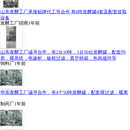
山东发酵工厂承接贴牌代工等合作 有6吨发酵罐4套及配套提取
设备
发酵工厂招商
1年前
山东发酵工厂诚寻合作，有2台10吨，1台50台发酵罐，配套均
质，膜系统，电渗析，板框过滤，真空烘箱，热风循环等
饲料厂
1年前
华东发酵工厂诚寻合作，有4个50吨发酵罐，配套膜过滤，碟离
制药厂
1年前