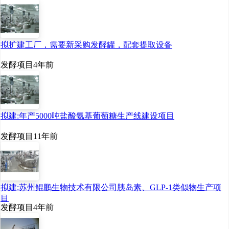
拟扩建工厂，需要新采购发酵罐，配套提取设备
发酵项目
4年前
拟建:年产5000吨盐酸氨基葡萄糖生产线建设项目
发酵项目
11年前
拟建:苏州鲲鹏生物技术有限公司胰岛素、GLP-1类似物生产项
目
发酵项目
4年前