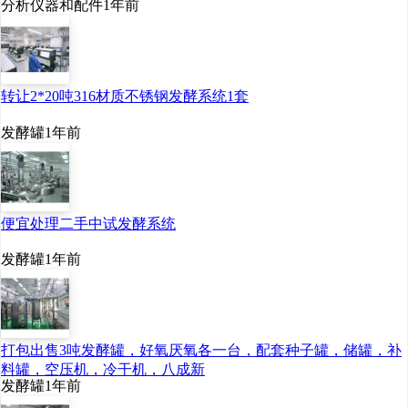
分析仪器和配件
1年前
转让2*20吨316材质不锈钢发酵系统1套
发酵罐
1年前
便宜处理二手中试发酵系统
发酵罐
1年前
打包出售3吨发酵罐，好氧厌氧各一台，配套种子罐，储罐，补
料罐，空压机，冷干机，八成新
发酵罐
1年前