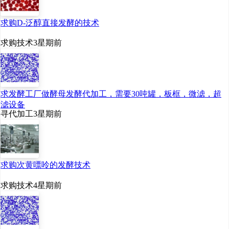
求购D-泛醇直接发酵的技术
求购技术
3星期前
求发酵工厂做酵母发酵代加工，需要30吨罐，板框，微滤，超
滤设备
寻代加工
3星期前
求购次黄嘌呤的发酵技术
求购技术
4星期前