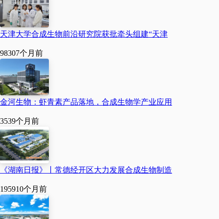
天津大学合成生物前沿研究院获批牵头组建“天津
9830
7个月前
金河生物：虾青素产品落地，合成生物学产业应用
353
9个月前
《湖南日报》丨常德经开区大力发展合成生物制造
1959
10个月前