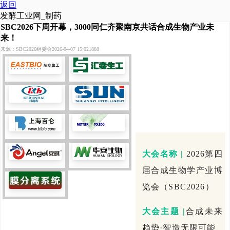
返回
发酵工业网_制药
SBC2026下周开幕，3000同仁齐聚南京共话合成生物产业未
来！
来源：SBC2026组委会
2026-04-07 15:02
1888
大会名称 |
2026第四
届合成生物学产业博
览会（SBC2026）
大会主题 |
合成未来
趋势·智造无限可能