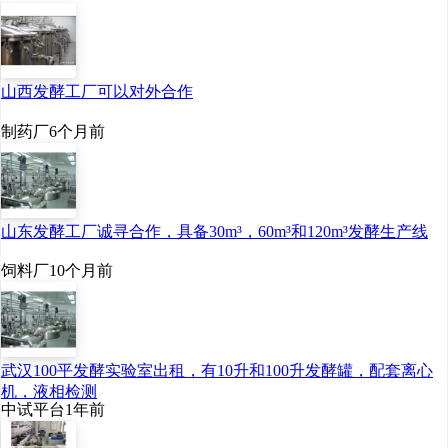
山西发酵工厂可以对外合作
制药厂
6个月前
山东发酵工厂诚寻合作，具备30m³，60m³和120m³发酵生产线
饲料厂
10个月前
武汉100平发酵实验室出租，有10升和100升发酵罐，配套离心
机，液相检测
中试平台
1年前