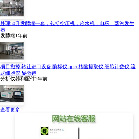
处理50升发酵罐一套，包括空压机，冷水机，电极，蒸汽发生
器
发酵罐
1年前
项目撤掉 转让进口设备 酶标仪 qpcr 核酸提取仪 细胞计数仪 流
式细胞仪 显微镜
分析仪器和配件
2年前
查看更多