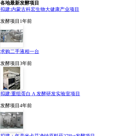
各地最新发酵项目
拟建:内蒙古科宏生物大健康产业项目
发酵项目
1年前
项目路演
求购二手液相一台
发酵项目
3年前
拟建:重组蛋白 A 发酵研发实验室项目
发酵项目
4年前
医美闭门会
拟建：年产米卡芬净钠原料药278kg发酵项目