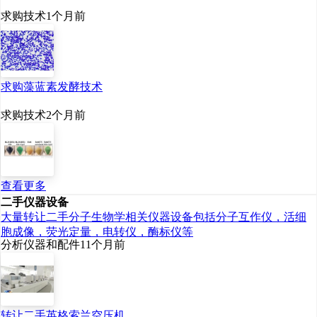
求购技术
1个月前
求购藻蓝素发酵技术
求购技术
2个月前
查看更多
二手仪器设备
大量转让二手分子生物学相关仪器设备包括分子互作仪，活细
胞成像，荧光定量，电转仪，酶标仪等
分析仪器和配件
11个月前
转让二手英格索兰空压机