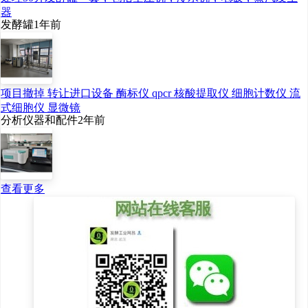
器
发酵罐
1年前
项目撤掉 转让进口设备 酶标仪 qpcr 核酸提取仪 细胞计数仪 流
式细胞仪 显微镜
分析仪器和配件
2年前
查看更多