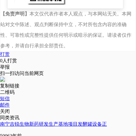
【免责声明】
本文仅代表作者本人观点，与本网站无关。本网
站对文中陈述、观点判断保持中立，不对所包含内容的准确
性、可靠性或完整性提供任何明示或暗示的保证。请读者仅作
参考，并请自行承担全部责任。
打赏
0
人打赏
举报
扫一扫访问当前网页
复制链接
二维码
短信
邓张双（右）与安琪酵母
邮件
关闭
公司生产人员交流
同类资讯
南宁吉锐生物新药研发生产基地项目发酵罐设备正
酵母肽，常用于功能食品
5006
3年前