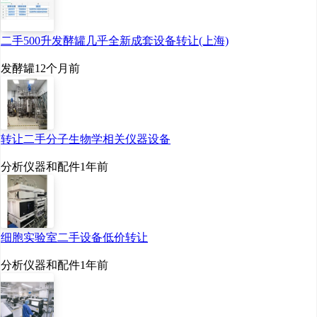
二手500升发酵罐几乎全新成套设备转让(上海)
发酵罐
12个月前
转让二手分子生物学相关仪器设备
分析仪器和配件
1年前
细胞实验室二手设备低价转让
分析仪器和配件
1年前