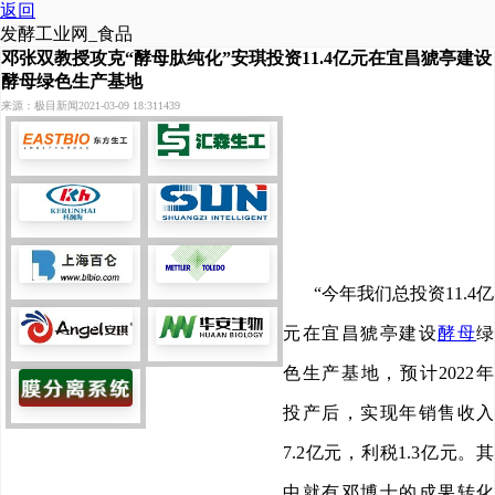
返回
发酵工业网_食品
邓张双教授攻克“酵母肽纯化”安琪投资11.4亿元在宜昌猇亭建设
酵母绿色生产基地
来源：极目新闻
2021-03-09 18:31
1439
“今年我们总投资11.4亿
元在宜昌猇亭建设
酵母
绿
色生产基地，预计2022年
投产后，实现年销售收入
7.2亿元，利税1.3亿元。其
中就有邓博士的成果转化