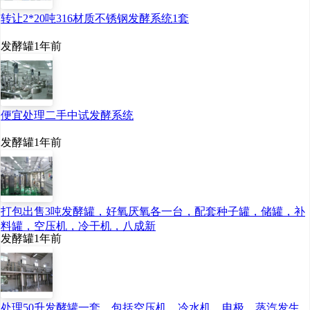
转让2*20吨316材质不锈钢发酵系统1套
发酵罐
1年前
便宜处理二手中试发酵系统
发酵罐
1年前
打包出售3吨发酵罐，好氧厌氧各一台，配套种子罐，储罐，补
料罐，空压机，冷干机，八成新
发酵罐
1年前
处理50升发酵罐一套，包括空压机，冷水机，电极，蒸汽发生