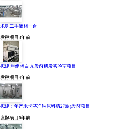
求购二手液相一台
发酵项目
3年前
拟建:重组蛋白 A 发酵研发实验室项目
邓张双（左）与安琪酵母
发酵项目
4年前
公司生产人员交流
“简单来讲，酵母肽是细胞
拟建：年产米卡芬净钠原料药278kg发酵项目
内一类重要调节代谢物
发酵项目
6年前
质，能激活和提升体内多