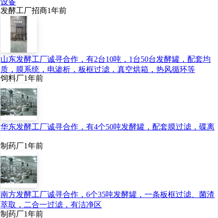
设备
发酵工厂招商
1年前
山东发酵工厂诚寻合作，有2台10吨，1台50台发酵罐，配套均
质，膜系统，电渗析，板框过滤，真空烘箱，热风循环等
饲料厂
1年前
华东发酵工厂诚寻合作，有4个50吨发酵罐，配套膜过滤，碟离
制药厂
1年前
南方发酵工厂诚寻合作，6个35吨发酵罐，一条板框过滤、菌渣
萃取，二合一过滤，有洁净区
制药厂
1年前