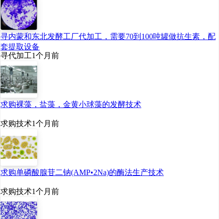
寻内蒙和东北发酵工厂代加工，需要70到100吨罐做抗生素，配
套提取设备
寻代加工
1个月前
求购裸藻，盐藻，金黄小球藻的发酵技术
求购技术
1个月前
求购单磷酸腺苷二钠(AMP•2Na)的酶法生产技术
求购技术
1个月前