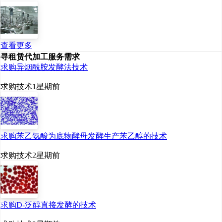
查看更多
寻租赁代加工服务需求
求购异烟酰胺发酵法技术
求购技术
1星期前
求购苯乙氨酸为底物酵母发酵生产苯乙醇的技术
求购技术
2星期前
求购D-泛醇直接发酵的技术