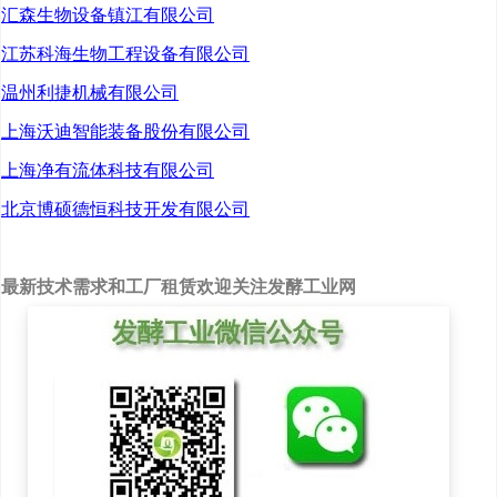
汇森生物设备镇江有限公司
江苏科海生物工程设备有限公司
骄人成果的背后是多年如
温州利捷机械有限公司
一日坚持不懈的付出。
上海沃迪智能装备股份有限公司
2012年，邓张双团队与安
上海净有流体科技有限公司
琪公司签订第一份“酵母肽
北京博硕德恒科技开发有限公司
开发”合作协议，正式拉开
了他与安琪合作的序幕。
最新技术需求和工厂租赁欢迎关注发酵工业网