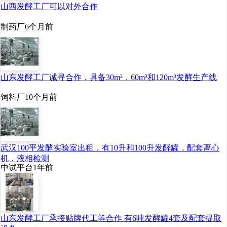
山西发酵工厂可以对外合作
制药厂
6个月前
山东发酵工厂诚寻合作，具备30m³，60m³和120m³发酵生产线
饲料厂
10个月前
武汉100平发酵实验室出租，有10升和100升发酵罐，配套离心
机，液相检测
中试平台
1年前
山东发酵工厂承接贴牌代工等合作 有6吨发酵罐4套及配套提取