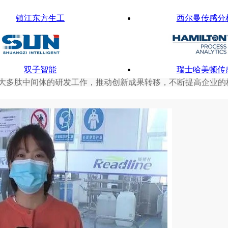
镇江东方生工
西尔曼传感分
双子智能
瑞士哈美顿传
大多肽中间体的研发工作，推动创新成果转移，不断提高企业的
利捷机械
升华拜克