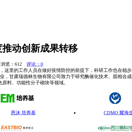
度推动创新成果转移
 浏览：
612
评论：0
司，这里的工作人员在做好疫情防控的前提下，科研工作也在稳
企业，甘肃瑞德林生物有限公司致力于研究酶催化技术、固相合
色原料、功能性分子砌块等领域。
恩沐 培养基
CDMO 耀海