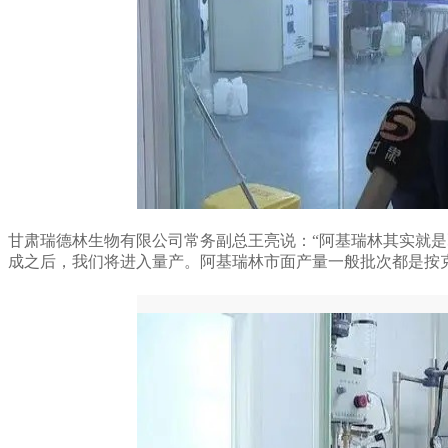
甘肃瑞德林生物有限公司常务副总王亮说：“阿基瑞林其实就
成之后，我们将进入量产。阿基瑞林市面产量一般批次都是按