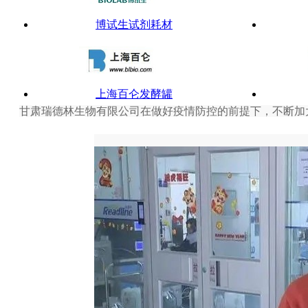
博试生试剂耗材
上海百仑发酵罐
甘肃瑞德林生物有限公司在做好疫情防控的前提下，不断加
梅特勒-托利多