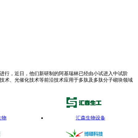
步进行，近日，他们新研制的阿基瑞林已经由小试进入中试阶
成技术、光催化技术等前沿技术应用于多肽及多肽分子砌块领域
生物
汇森生物设备