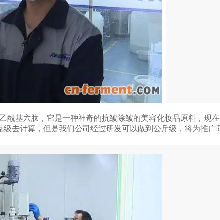
是乙酰基六肽，它是一种神奇的抗皱除皱的美容化妆品原料，现
克级去计算，但是我们公司经过研发可以做到公斤级，将为推广