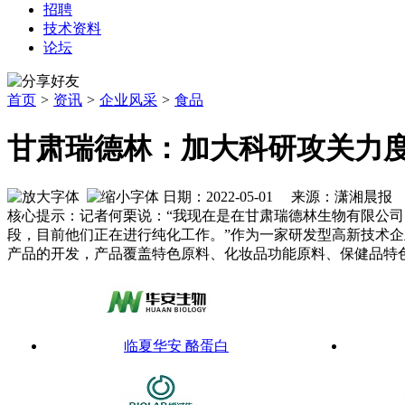
招聘
技术资料
论坛
首页
>
资讯
>
企业风采
>
食品
甘肃瑞德林：加大科研攻关力
日期：2022-05-01 来源：潇湘晨报
核心提示：记者何栗说：“我现在是在甘肃瑞德林生物有限公
段，目前他们正在进行纯化工作。”作为一家研发型高新技术
产品的开发，产品覆盖特色原料、化妆品功能原料、保健品特
临夏华安 酪蛋白