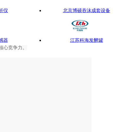
析仪
北京博硕吞沫成套设备
感器
江苏科海发酵罐
核心竞争力。
安琪微生物营养