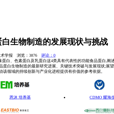
蛋白生物制造的发展现状与挑战
学技术学报 浏览：
3876
评论：0
味蛋白、色素蛋白及乳蛋白这4类具有代表性的功能食品蛋白,阐
品蛋白生物制造的最新研究进展、关键技术突破与发展现状;展
推动该领域的持续创新与产业化进程提供有价值的参考依据。
恩沐 培养基
CDMO 耀海