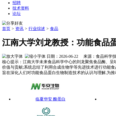
招聘
技术资料
论坛
首页
>
资讯
>
行业综述
>
食品
江南大学刘龙教授：功能食品
日期：2026-06-22 来源：食品科
核心提示：江南大学未来食品科学中心的刘龙聚焦食品酶、呈
价值与贡献;系统总结了利用合成生物学等先进技术进行功能食
旨在深化人们对功能食品蛋白生物制造技术的认识与理解,为
临夏华安 酪蛋白