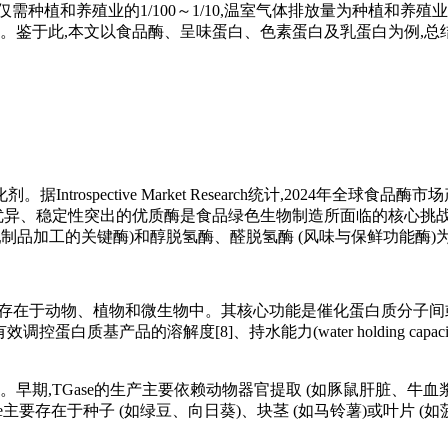
需种植和养殖业的1/100～1/10,温室气体排放量为种植和养殖业
性。鉴于此,本文以食品酶、呈味蛋白、色素蛋白及乳蛋白为例,总
pective Market Research统计,2024年全球食品酶市场
取催化性能优异、稳定性突出的优质酶是食品绿色生物制造所面临的核
制品加工的关键酶)和醇脱氢酶、醛脱氢酶 (风味与保鲜功能酶)
移酶家族,广泛存在于动物、植物和微生物中。其核心功能是催化蛋白质分子间
蛋白质基产品的溶解度[8]、持水能力(water holding capacit
4]。早期,TGase的生产主要依赖动物器官提取 (如豚鼠肝脏、
TGase主要存在于种子 (如绿豆、向日葵)、块茎 (如马铃薯)或叶